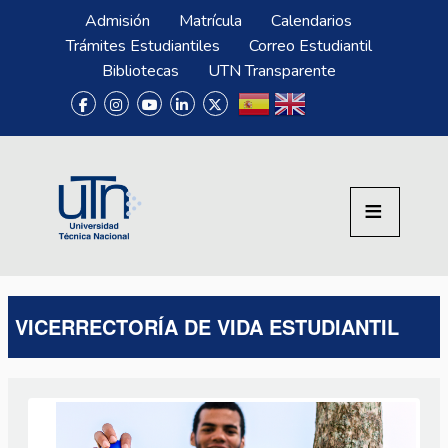
Pasar al contenido principal
Menú Superior
Admisión
Matrícula
Calendarios
Trámites Estudiantiles
Correo Estudiantil
Bibliotecas
UTN Transparente
VICERRECTORÍA DE VIDA ESTUDIANTIL