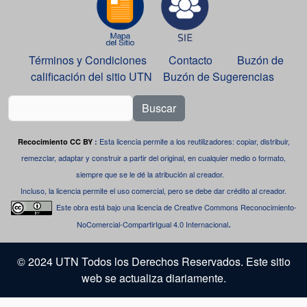
Términos y Condiciones
Contacto
Buzón de
calificación del sitio UTN
Buzón de Sugerencias
Buscar
Esta licencia permite a los reutilizadores: copiar, distribuir,
Recocimiento CC BY
:
remezclar, adaptar y construir a partir del original, en cualquier medio o formato,
siempre que se le dé la atribución al creador.
Incluso, la licencia permite el uso comercial, pero se debe dar crédito al creador.
Este obra está bajo una
licencia de Creative Commons Reconocimiento-
.
NoComercial-CompartirIgual 4.0 Internacional
© 2024 UTN Todos los Derechos Reservados. Este sitio
web se actualiza diariamente.