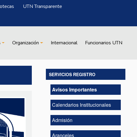
iotecas
UTN Transparente
s
Organización
Internacional
Funcionarios UTN
SERVICIOS REGISTRO
Avisos Importantes
Calendarios Institucionales
Admisión
Aranceles