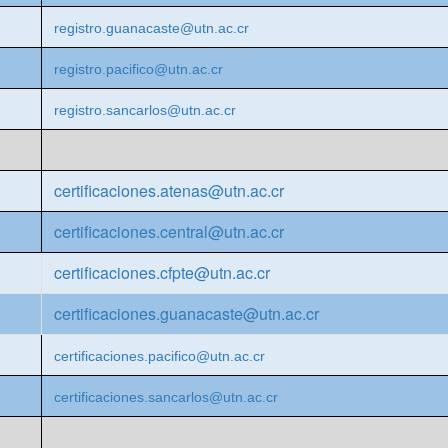
registro.guanacaste@utn.ac.cr
registro.pacifico@utn.ac.cr
registro.sancarlos@utn.ac.cr
certificaciones.atenas@utn.ac.cr
certificaciones.central@utn.
ac.cr
certificaciones.cfpte@utn.ac.
cr
certificaciones.guanacaste@
utn.ac.cr
certificaciones.pacifico@utn.ac.cr
certificaciones.sancarlos@utn.ac.cr