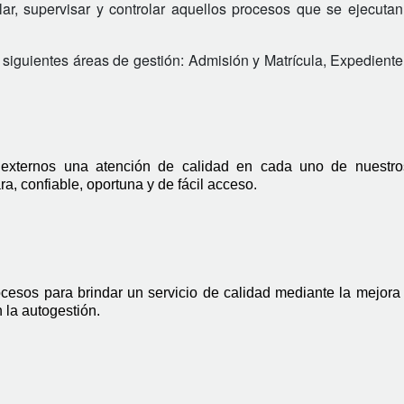
r, supervisar y controlar aquellos procesos que se ejecutan
s siguientes áreas de gestión: Admisión y Matrícula, Expedient
 externos una atención de calidad en cada uno de nuestros
a, confiable, oportuna y de fácil acceso.
esos para brindar un servicio de calidad mediante la mejora c
 la autogestión.