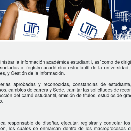
strar la información académica estudiantil, así como de dirigir,
asociados al registro académico estudiantil de la universidad, 
s, y Gestión de la Información.
rias aprobadas y reconocidas, constancias de estudiante, h
esos, cambios de carrera y Sede, tramitar las solicitudes de reco
cción del carné estudiantil, emisión de títulos, estudios de gra
o.
ca responsable de diseñar, ejecutar, registrar y controlar los
ón, los cuales se enmarcan dentro de los macroprocesos de