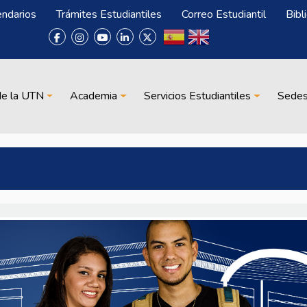
endarios
Trámites Estudiantiles
Correo Estudiantil
Bibl
de la UTN
Academia
Servicios Estudiantiles
Sede