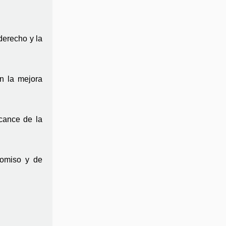
erecho y la 
n la mejora 
cance de la 
omiso y de 