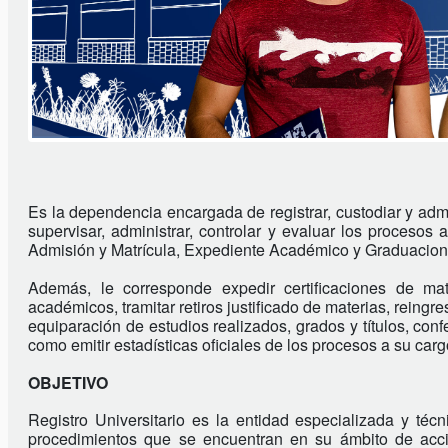
Es la dependencia encargada de registrar, custodiar y admini
supervisar, administrar, controlar y evaluar los procesos 
Admisión y Matrícula, Expediente Académico y Graduacione
Además, le corresponde expedir certificaciones de mate
académicos, tramitar retiros justificado de materias, reingr
equiparación de estudios realizados, grados y títulos, confe
como emitir estadísticas oficiales de los procesos a su carg
OBJETIVO
Registro Universitario es la entidad especializada y técni
procedimientos que se encuentran en su ámbito de acci