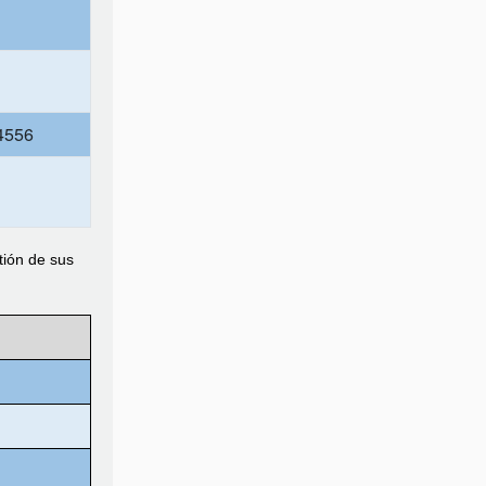
,4556
tión de sus