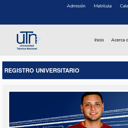
Pasar al contenido principal
Menú Superior
Admisión
Matrícula
Cal
Main navigation
Inicio
Acerca 
REGISTRO UNIVERSITARIO