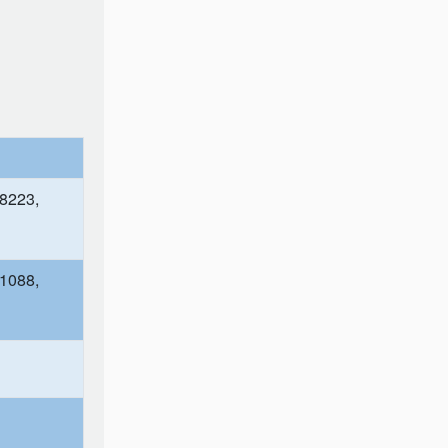
 8223,
 1088,