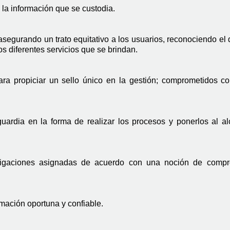
la información que se custodia. 
asegurando un trato equitativo a los usuarios, reconociendo el d
os diferentes servicios que se brindan.
ara propiciar un sello único en la gestión; comprometidos co
uardia en la forma de realizar los procesos y ponerlos al al
bligaciones asignadas de acuerdo con una noción de compr
mación oportuna y confiable.