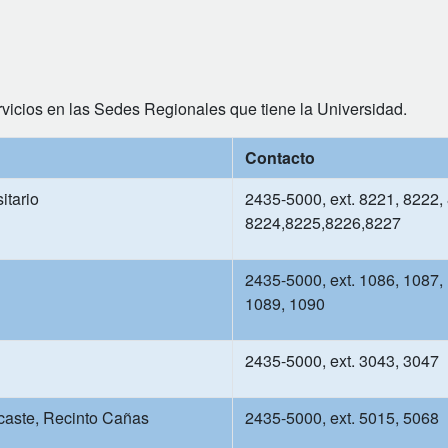
ervicios en las Sedes Regionales que tiene la Universidad.
Contacto
itario
2435-5000, ext. 8221, 8222,
8224,8225,8226,8227
2435-5000, ext. 1086, 1087,
1089, 1090
2435-5000, ext. 3043, 3047
aste, Recinto Cañas
2435-5000, ext. 5015, 5068