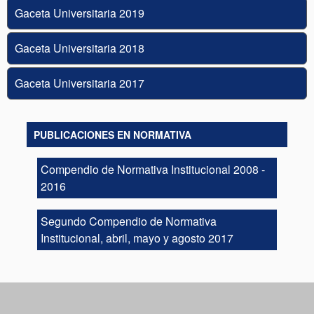
Gaceta Universitaria 2019
Gaceta Universitaria 2018
Gaceta Universitaria 2017
PUBLICACIONES EN NORMATIVA
Compendio de Normativa Institucional 2008 -
2016
Segundo Compendio de Normativa
Institucional, abril, mayo y agosto 2017