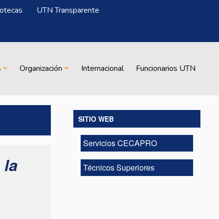
iotecas
UTN Transparente
s
Organización
Internacional
Funcionarios UTN
SITIO WEB
Servicios CECAPRO
 la
Técnicos Superiores