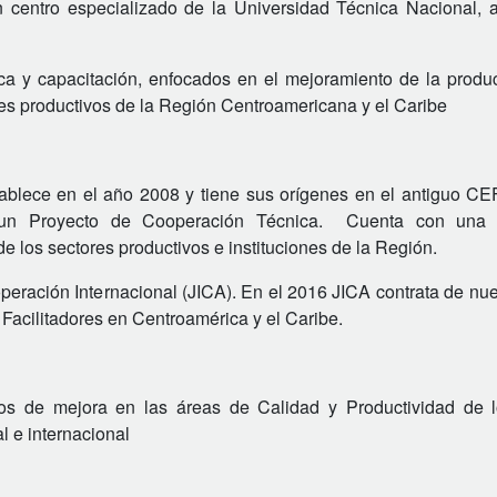
n centro especializado de la Universidad Técnica Nacional, a
nica y capacitación, enfocados en el mejoramiento de la produc
es productivos de la Región Centroamericana y el Caribe
tablece en el año 2008 y tiene sus orígenes en el antiguo C
un Proyecto de Cooperación Técnica. Cuenta con una e
los sectores productivos e instituciones de la Región.
ración Internacional (JICA). En el 2016 JICA contrata de nu
Facilitadores en Centroamérica y el Caribe.
os de mejora en las áreas de Calidad y Productividad de l
l e internacional