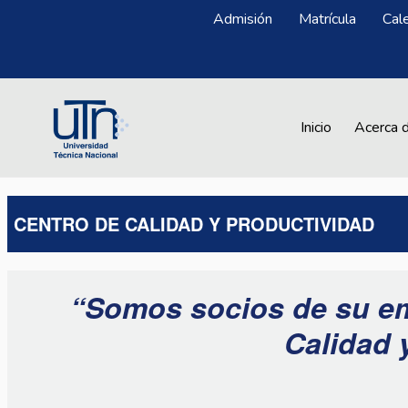
Pasar al contenido principal
Menú Superior
Admisión
Matrícula
Cal
Main navigation
Inicio
Acerca 
CENTRO DE CALIDAD Y PRODUCTIVIDAD
“Somos socios de su em
Calidad 