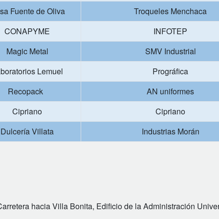
sa Fuente de Oliva
Troqueles Menchaca
CONAPYME
INFOTEP
Magic Metal
SMV Industrial
boratorios Lemuel
Prográfica
Recopack
AN uniformes
Cipriano
Cipriano
Dulcería Villata
Industrias Morán
rretera hacia Villa Bonita, Edificio de la Administración Univers