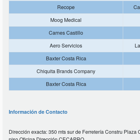
Recope
Ca
Moog Medical
Carnes Castillo
Aero Servicios
La
Baxter Costa Rica
Chiquita Brands Company
Baxter Costa Rica
Información de Contacto
Dirección exacta: 350 mts sur de Ferretería Constru Plaza Ca
piso Oficina Dirección CECAPRO.