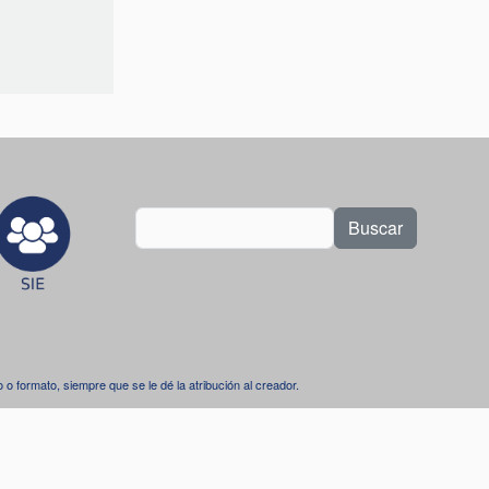
Buscar
dio o formato, siempre que se le dé la atribución al creador.
.
l 4.0 Internacional