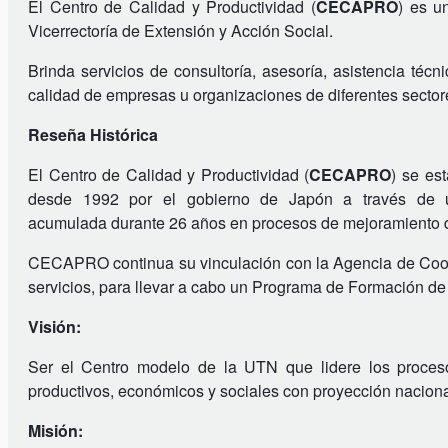
El Centro de Calidad y Productividad (
CECAPRO
) es u
Vicerrectoría de Extensión y Acción Social.
Brinda servicios de consultoría, asesoría, asistencia téc
calidad de empresas u organizaciones de diferentes sector
Reseña Histórica
El Centro de Calidad y Productividad (
CECAPRO
) se es
desde 1992 por el gobierno de Japón a través de 
acumulada durante 26 años en procesos de mejoramiento de 
CECAPRO continua su vinculación con la Agencia de Coope
servicios, para llevar a cabo un Programa de Formación de 
Visión:
Ser el Centro modelo de la UTN que lidere los proces
productivos, económicos y sociales con proyección naciona
Misión: