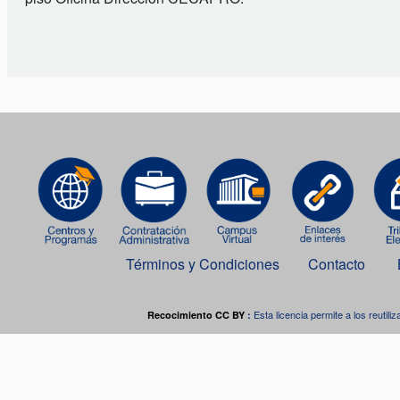
Términos y Condiciones
Contacto
Esta licencia permite a los reutiliz
Recocimiento CC BY
:
Este o