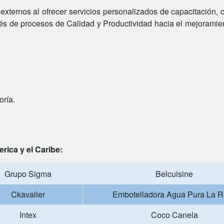
externos al ofrecer servicios personalizados de capacitación, c
avés de procesos de Calidad y Productividad hacia el mejoramie
oría.
rica y el Caribe:
Grupo Sigma
Belcuisine
Ckavalier
Embotelladora Agua Pura La 
Intex
Coco Canela