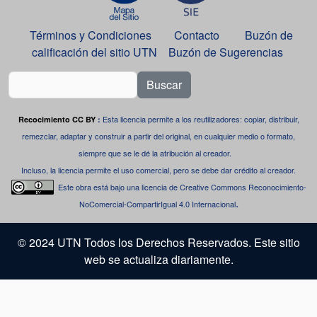
Términos y Condiciones
Contacto
Buzón de
calificación del sitio UTN
Buzón de Sugerencias
Buscar
Esta licencia permite a los reutilizadores: copiar, distribuir,
Recocimiento CC BY
:
remezclar, adaptar y construir a partir del original, en cualquier medio o formato,
siempre que se le dé la atribución al creador.
Incluso, la licencia permite el uso comercial, pero se debe dar crédito al creador.
Este obra está bajo una
licencia de Creative Commons Reconocimiento-
.
NoComercial-CompartirIgual 4.0 Internacional
© 2024 UTN Todos los Derechos Reservados. Este sitio
web se actualiza diariamente.