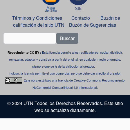
Términos y Condiciones
Contacto
Buzón de
calificación del sitio UTN
Buzón de Sugerencias
Buscar
Esta licencia permite a los reutilizadores: copiar, distribuir,
Recocimiento CC BY
:
remezclar, adaptar y construir a partir del original, en cualquier medio o formato,
siempre que se le dé la atribución al creador.
Incluso, la licencia permite el uso comercial, pero se debe dar crédito al creador.
Este obra está bajo una
licencia de Creative Commons Reconocimiento-
.
NoComercial-CompartirIgual 4.0 Internacional
© 2024 UTN Todos los Derechos Reservados. Este sitio
web se actualiza diariamente.