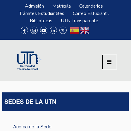
Pasar al contenido principal
Menú Superior
Admisión
Matrícula
Calendarios
Trámites Estudiantiles
Correo Estudiantil
Bibliotecas
UTN Transparente
SEDES DE LA UTN
Acerca de la Sede