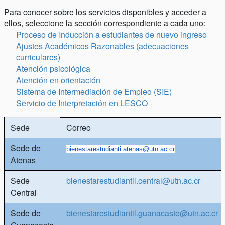
Para conocer sobre los servicios disponibles y acceder a
ellos, seleccione la sección correspondiente a cada uno:
Proceso de Inducción a estudiantes de nuevo ingreso
Ajustes Académicos Razonables (adecuaciones
curriculares)
Atención psicológica
Atención en orientación
Sistema de Intermediación de Empleo (SIE)
Servicio de Interpretación en LESCO
Sede
Correo
Sede de
bienestarestudianti.atenas@
utn.ac.cr
Atenas
Sede
bienestarestudiantil.central@utn.ac.cr
Central
Sede de
bienestarestudiantil.guanacaste@utn.ac.cr