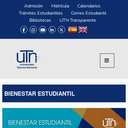
Pasar al contenido principal
Menú Superior
Admisión
Matrícula
Calendarios
Trámites Estudiantiles
Correo Estudiantil
Bibliotecas
UTN Transparente
BIENESTAR ESTUDIANTIL