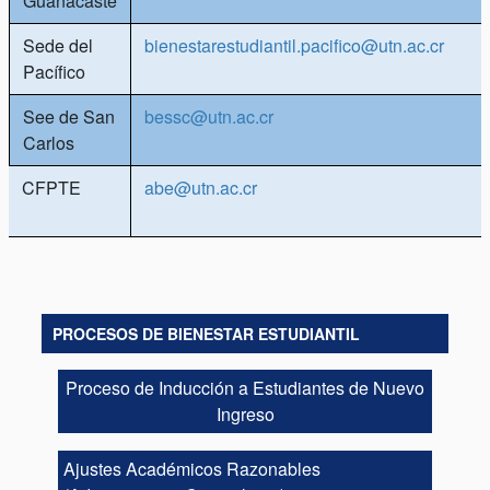
Guanacaste
Sede del
bienestarestudiantil.pacifico@utn.ac.cr
Pacífico
See de San
bessc@utn.ac.cr
Carlos
CFPTE
abe@utn.ac.cr
PROCESOS DE BIENESTAR ESTUDIANTIL
Proceso de Inducción a Estudiantes de Nuevo
Ingreso
Ajustes Académicos Razonables