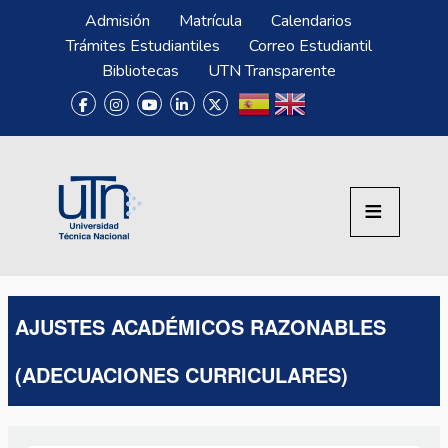
Pasar al contenido principal
Menú Superior
Admisión
Matrícula
Calendarios
Trámites Estudiantiles
Correo Estudiantil
Bibliotecas
UTN Transparente
AJUSTES ACADÉMICOS RAZONABLES
(ADECUACIONES CURRICULARES)