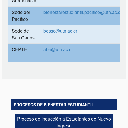
Guanacaste
Sede del
bienestarestudiantil.pacifico@utn.ac.cr
Pacífico
Sede de
bessc@utn.ac.cr
San Carlos
CFPTE
abe@utn.ac.cr
PROCESOS DE BIENESTAR ESTUDIANTIL
Proceso de Inducción a Estudiantes de Nuevo
Ingreso