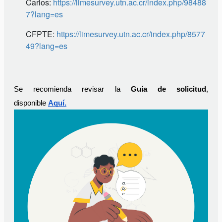
Carlos:
https://limesurvey.utn.ac.cr/index.php/98488
7?lang=es
CFPTE:
https://limesurvey.utn.ac.cr/index.php/8577
49?lang=es
Se recomienda revisar la 
Guía de solicitud
, 
disponible 
Aquí.