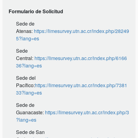
Formulario de Solicitud
Sede de
Atenas:
https://limesurvey.utn.ac.cr/index.php/28249
5?lang=es
Sede
Central:
https://limesurvey.utn.ac.cr/index.php/6166
36?lang=es
Sede del
Pacífico:
https://limesurvey.utn.ac.cr/index.php/7381
33?lang=es
Sede de
Guanacaste:
https://limesurvey.utn.ac.cr/index.php/3
?lang=es
Sede de San