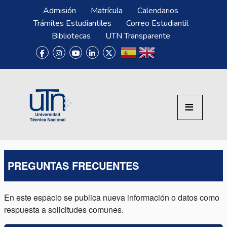
Pasar al contenido principal
Menú Superior
Admisión
Matrícula
Calendarios
Trámites Estudiantiles
Correo Estudiantil
Bibliotecas
UTN Transparente
PREGUNTAS FRECUENTES
En este espacio se publica nueva información o datos como
respuesta a solicitudes comunes.