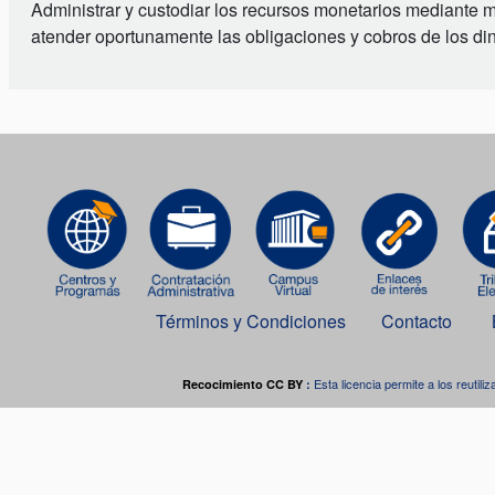
Administrar y custodiar los recursos monetarios mediante m
atender oportunamente las obligaciones y cobros de los di
Términos y Condiciones
Contacto
Esta licencia permite a los reutiliz
Recocimiento CC BY
:
Este o