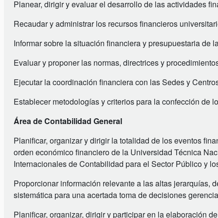
Planear, dirigir y evaluar el desarrollo de las actividades f
Recaudar y administrar los recursos financieros universitar
Informar sobre la situación financiera y presupuestaria de 
Evaluar y proponer las normas, directrices y procedimientos
Ejecutar la coordinación financiera con las Sedes y Centros
Establecer metodologías y criterios para la confección de l
Área de Contabilidad General
Planificar, organizar y dirigir la totalidad de los eventos f
orden económico financiero de la Universidad Técnica Nac
Internacionales de Contabilidad para el Sector Público y l
Proporcionar información relevante a las altas jerarquías,
sistemática para una acertada toma de decisiones gerencia
Planificar, organizar, dirigir y participar en la elaboración d