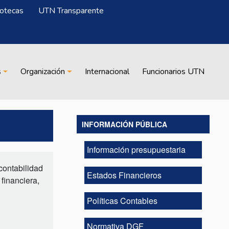
iotecas
UTN Transparente
s
Organización
Internacional
Funcionarios UTN
INFORMACIÓN PÚBLICA
Información presupuestaria
contabilidad
Estados Financieros
financiera,
Políticas Contables
Normativa DGF