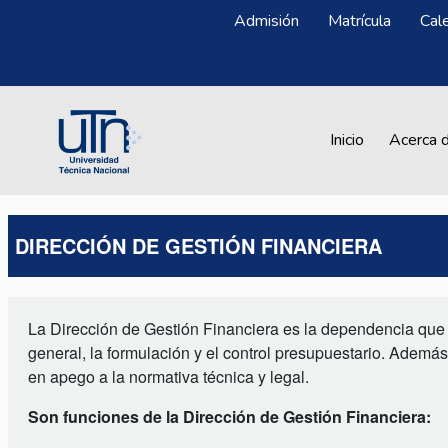
Pasar al contenido principal
Menú Superior
Admisión
Matrícula
Cal
Main navigation
Inicio
Acerca 
DIRECCIÓN DE GESTIÓN FINANCIERA
La Dirección de Gestión Financiera es la dependencia que t
general, la formulación y el control presupuestario. Además
en apego a la normativa técnica y legal.
Son funciones de la Dirección de Gestión Financiera: