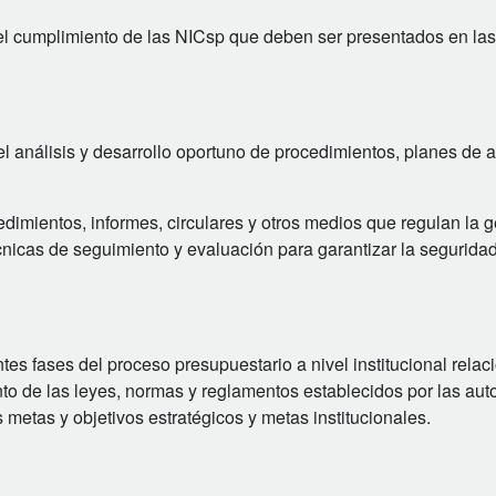
el cumplimiento de las NICsp que deben ser presentados en las
l análisis y desarrollo oportuno de procedimientos, planes de a
edimientos, informes, circulares y otros medios que regulan la g
cnicas de seguimiento y evaluación para garantizar la segurida
rentes fases del proceso presupuestario a nivel institucional rela
to de las leyes, normas y reglamentos establecidos por las aut
 metas y objetivos estratégicos y metas institucionales.