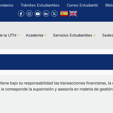
endarios
Trámites Estudiantiles
Correo Estudiantil
Bibl
de la UTN
Academia
Servicios Estudiantiles
Sede
iene bajo su responsabilidad las transacciones financieras, la 
 le corresponde la supervisión y asesoría en materia de gestión 