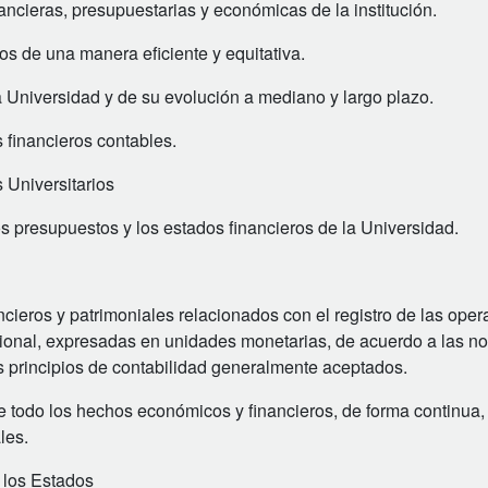
inancieras, presupuestarias y económicas de la institución.
ios de una manera eficiente y equitativa.
la Universidad y de su evolución a mediano y largo plazo.
 financieros contables.
 Universitarios
os presupuestos y los estados financieros de la Universidad.
inancieros y patrimoniales relacionados con el registro de las ope
ional, expresadas en unidades monetarias, de acuerdo a las n
os principios de contabilidad generalmente aceptados.
 de todo los hechos económicos y financieros, de forma continua
les.
e los Estados