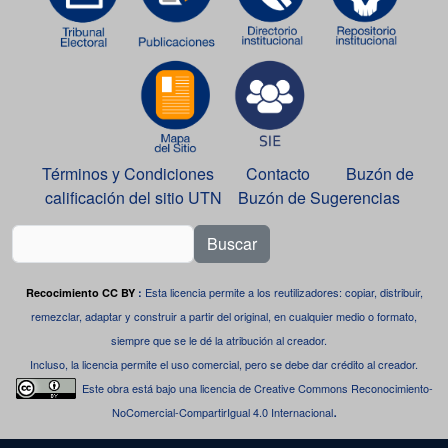
Términos y Condiciones
Contacto
Buzón de
calificación del sitio UTN
Buzón de Sugerencias
Buscar
Esta licencia permite a los reutilizadores: copiar, distribuir,
Recocimiento CC BY
:
remezclar, adaptar y construir a partir del original, en cualquier medio o formato,
siempre que se le dé la atribución al creador.
Incluso, la licencia permite el uso comercial, pero se debe dar crédito al creador.
Este obra está bajo una
licencia de Creative Commons Reconocimiento-
.
NoComercial-CompartirIgual 4.0 Internacional