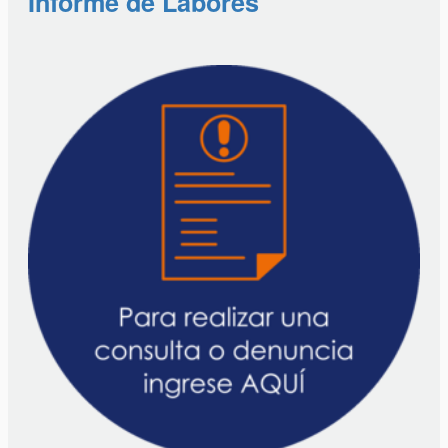
Informe de Labores