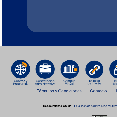
Términos y Condiciones
Contacto
Esta licencia permite a los reutiliz
Recocimiento CC BY
: