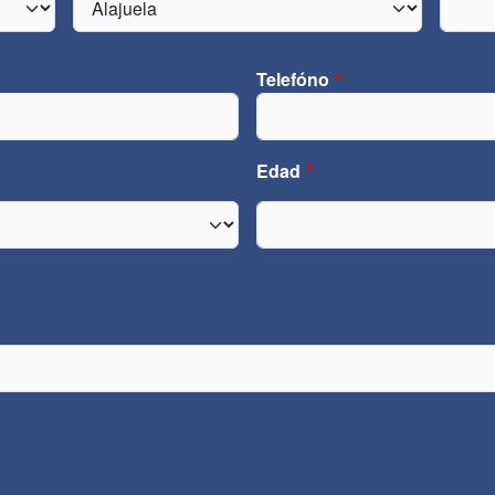
Telefóno
Teléfono
Edad