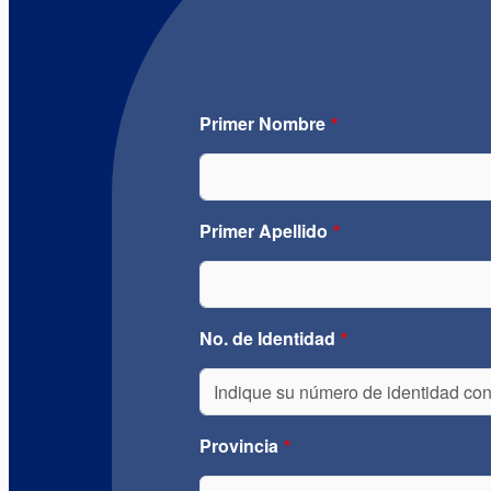
Primer Nombre
Primer Apellido
No. de Identidad
Provincia