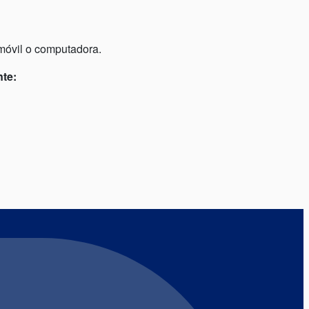
 móvil o computadora.
nte: