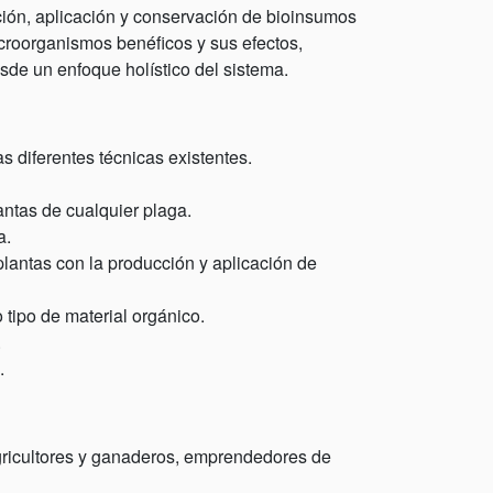
ción, aplicación y conservación de bioinsumos
icroorganismos benéficos y sus efectos,
sde un enfoque holístico del sistema.
s diferentes técnicas existentes.
antas de cualquier plaga.
a.
plantas con la producción y aplicación de
tipo de material orgánico.
.
.
gricultores y ganaderos, emprendedores de