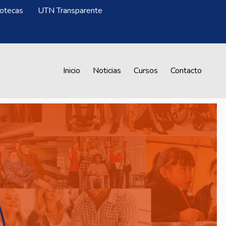
iotecas
UTN Transparente
Menú CrAprende
Inicio
Noticias
Cursos
Contacto