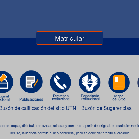
Buzón de calificación del sitio UTN
Buzón de Sugerencias
adores: copiar, distribuir, remezclar, adaptar y construir a partir del original, en cualquier me
Incluso, la licencia permite el uso comercial, pero se debe dar crédito al creador.