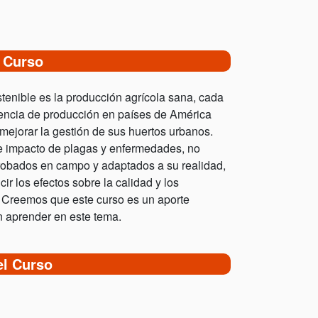
 Curso
stenible es la producción agrícola sana, cada
dencia de producción en países de América
mejorar la gestión de sus huertos urbanos.
te impacto de plagas y enfermedades, no
probados en campo y adaptados a su realidad,
r los efectos sobre la calidad y los
. Creemos que este curso es un aporte
an aprender en este tema.
el Curso