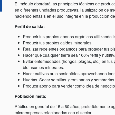
El módulo abordará las principales técnicas de produc
en diferentes unidades productivas, la utilización de m
haciendo énfasis en el uso Integral en la producción de
Perfil de salida:
Producir tus propios abonos orgánicos utilizando la
Producir tus propios caldos minerales.
Realizar repelentes orgánicos para proteger tus pl
Hacer que cualquier tierra sea 100% fértil y nutritiv
Evitar enfermedades (hongos, plagas, etc.) en tus 
bioinsumos minerales.
Hacer cultivos auto sostenibles aprovechando todo 
Huertas, Sacar semillas, germinarlas y sembrarlas
Producir abono para vender como idea de negocio
Población meta:
Público en general de 15 a 60 años, preferiblemente a
microempresas relacionadas con el sector.