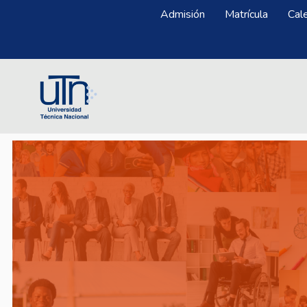
Pasar al contenido principal
Menú Superior
Admisión
Matrícula
Cal