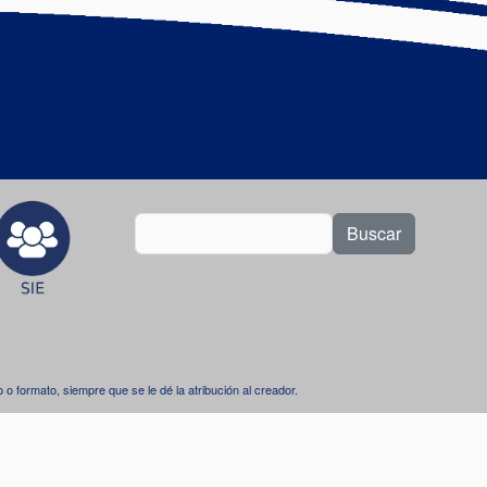
Buscar
dio o formato, siempre que se le dé la atribución al creador.
.
l 4.0 Internacional