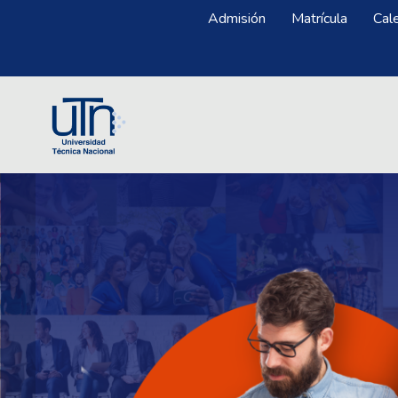
Pasar al contenido principal
Menú Superior
Admisión
Matrícula
Cal