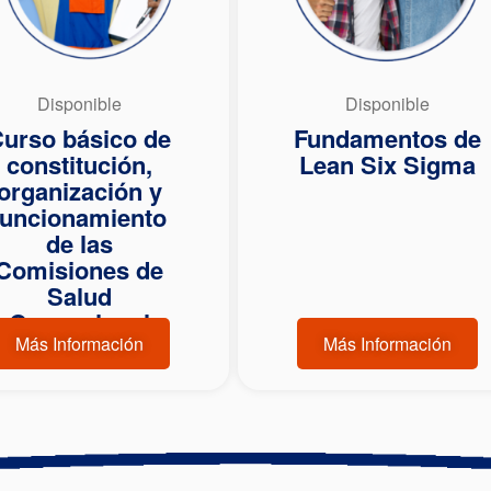
Disponible
Disponible
urso básico de
Fundamentos de
constitución,
Lean Six Sigma
organización y
funcionamiento
de las
Comisiones de
Salud
Ocupacional
Más Información
Más Información