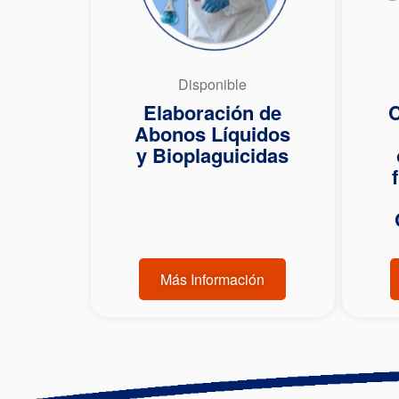
Disponible
Elaboración de
C
Abonos Líquidos
y Bioplaguicidas
Más Información