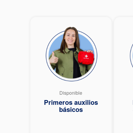
Disponible
Primeros auxilios
básicos