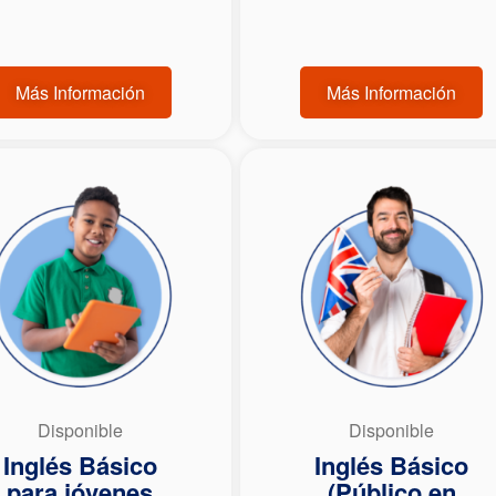
Más Información
Más Información
Disponible
Disponible
Inglés Básico
Inglés Básico
para jóvenes
(Público en