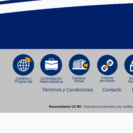
Términos y Condiciones
Contacto
Esta licencia permite a los reutiliz
Recocimiento CC BY
:
Este o