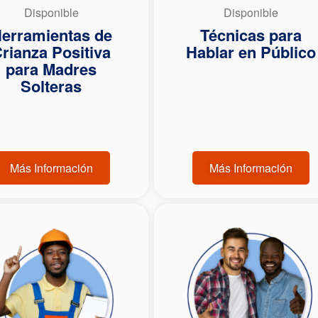
Disponible
Disponible
erramientas de
Técnicas para
rianza Positiva
Hablar en Público
para Madres
Solteras
Más Información
Más Información