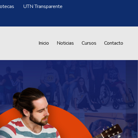
iotecas
UTN Transparente
Menú CrAprende
Inicio
Noticias
Cursos
Contacto