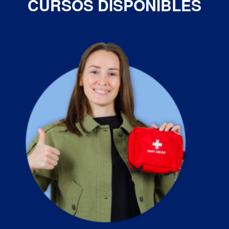
CURSOS DISPONIBLES