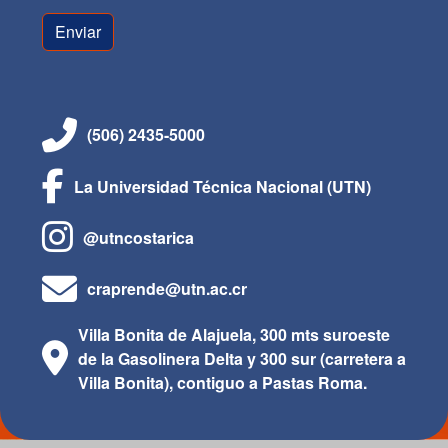
(506) 2435-5000
La Universidad Técnica Nacional (UTN)
@utncostarica
craprende@utn.ac.cr
Villa Bonita de Alajuela, 300 mts suroeste
de la Gasolinera Delta y 300 sur (carretera a
Villa Bonita), contiguo a Pastas Roma.