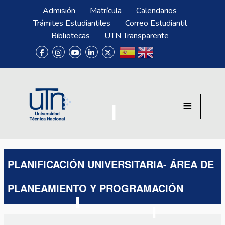
Pasar al contenido principal
Menú Superior
Admisión
Matrícula
Calendarios
Trámites Estudiantiles
Correo Estudiantil
Bibliotecas
UTN Transparente
PLANIFICACIÓN UNIVERSITARIA- ÁREA DE
PLANEAMIENTO Y PROGRAMACIÓN