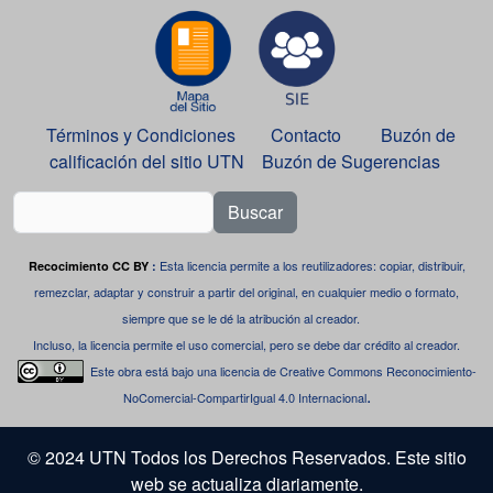
Términos y Condiciones
Contacto
Buzón de
calificación del sitio UTN
Buzón de Sugerencias
Buscar
Esta licencia permite a los reutilizadores: copiar, distribuir,
Recocimiento CC BY
:
remezclar, adaptar y construir a partir del original, en cualquier medio o formato,
siempre que se le dé la atribución al creador.
Incluso, la licencia permite el uso comercial, pero se debe dar crédito al creador.
Este obra está bajo una
licencia de Creative Commons Reconocimiento-
.
NoComercial-CompartirIgual 4.0 Internacional
© 2024 UTN Todos los Derechos Reservados. Este sitio
web se actualiza diariamente.