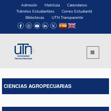
Pasar al contenido principal
Menú Superior
Admisión
Matrícula
Calendarios
Trámites Estudiantiles
Correo Estudiantil
Bibliotecas
UTN Transparente
CIENCIAS AGROPECUARIAS