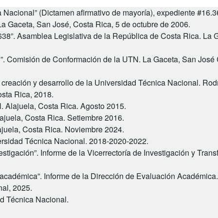
a Nacional” (Dictamen afirmativo de mayoría), expediente #16.3
La Gaceta, San José, Costa Rica, 5 de octubre de 2006.
638”. Asamblea Legislativa de la República de Costa Rica. La 
l”. Comisión de Conformación de la UTN. La Gaceta, San José 
creación y desarrollo de la Universidad Técnica Nacional. Rod
sta Rica, 2018.
l. Alajuela, Costa Rica. Agosto 2015.
ajuela, Costa Rica. Setiembre 2016.
lajuela, Costa Rica. Noviembre 2024.
versidad Técnica Nacional. 2018-2020-2022.
tigación”. Informe de la Vicerrectoría de Investigación y Trans
 académica”. Informe de la Dirección de Evaluación Académica.
nal, 2025.
ad Técnica Nacional.