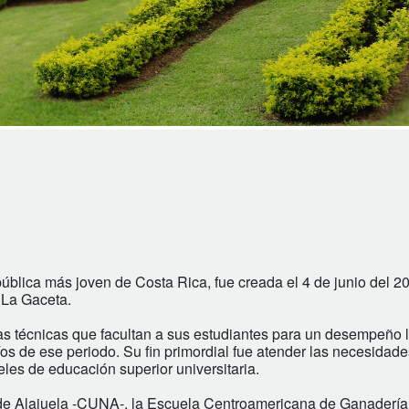
blica más joven de Costa Rica, fue creada el 4 de junio del 20
 La Gaceta.
as técnicas que facultan a sus estudiantes para un desempeño 
fíos de ese periodo. Su fin primordial fue atender las necesidad
les de educación superior universitaria.
o de Alajuela -CUNA-, la Escuela Centroamericana de Ganadería