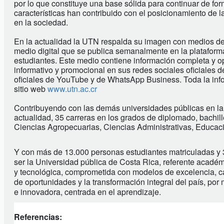
por lo que constituye una base sólida para continuar de form
características han contribuido con el posicionamiento de
en la sociedad.
En la actualidad la UTN respalda su imagen con medios de 
medio digital que se publica semanalmente en la plataform
estudiantes. Este medio contiene información completa y op
informativo y promocional en sus redes sociales oficiales
oficiales de YouTube y de WhatsApp Business. Toda la info
sitio web
www.utn.ac.cr
Contribuyendo con las demás universidades públicas en la
actualidad, 35 carreras en los grados de diplomado, bachill
Ciencias Agropecuarias, Ciencias Administrativas, Educaci
Y con más de 13.000 personas estudiantes matriculadas y 
ser la Universidad pública de Costa Rica, referente académi
y tecnológica, comprometida con modelos de excelencia, cal
de oportunidades y la transformación integral del país, po
e innovadora, centrada en el aprendizaje.
Referencias: