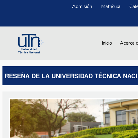
Pasar al contenido principal
Menú Superior
Admisión
Matrícula
Cal
Main navigation
Inicio
Acerca 
RESEÑA DE LA UNIVERSIDAD TÉCNICA NAC