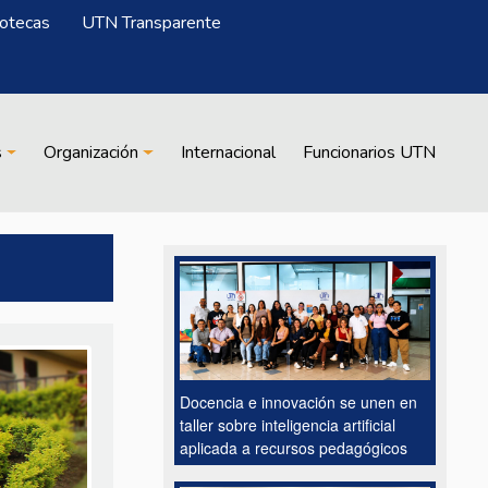
iotecas
UTN Transparente
s
Organización
Internacional
Funcionarios UTN
Docencia e innovación se unen en
taller sobre inteligencia artificial
aplicada a recursos pedagógicos