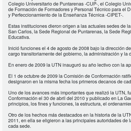
Colegio Universitario de Puntarenas -CUP-, el Colegio Uni
de Formación de Formadores y Personal Técnico para el De
y Perfeccionamiento de la Enseñanza Técnica -CIPET-.
Estas instituciones dieron origen a las actuales sedes de 
San Carlos, la Sede Regional de Puntarenas, la Sede Reg
Educativa.
Inició funciones el 4 de agosto de 2008 bajo la dirección
cargo transitoriamente del gobierno, la administración y la 
En enero de 2009 la UTN inauguró su año lectivo con la ape
El 1 de octubre de 2009 la Comisión de Conformación ratifi
designaron en la misma fecha los primeros decanos de cada
Uno de los avances más importantes que realizó la UTN, fu
Conformación el 30 de abril del 2010 y publicado en La Gac
principios, los fines y funciones, la estructura, el ordenamie
Otro de los hechos más destacados en la historia de la UTN
2011, en ella se eligieron a las principales autoridades de
cada sede.