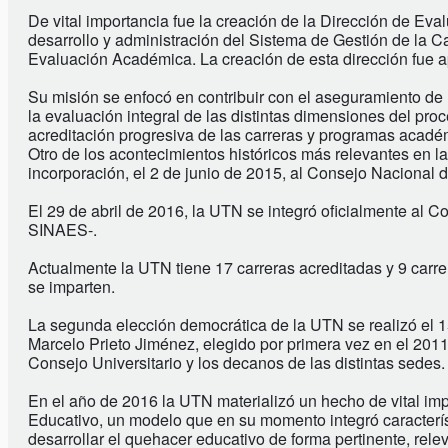
De vital importancia fue la creación de la Dirección de E
desarrollo y administración del Sistema de Gestión de la 
Evaluación Académica. La creación de esta dirección fue a
Su misión se enfocó en contribuir con el aseguramiento de l
la evaluación integral de las distintas dimensiones del pro
acreditación progresiva de las carreras y programas acad
Otro de los acontecimientos históricos más relevantes en 
incorporación, el 2 de junio de 2015, al Consejo Nacional
El 29 de abril de 2016, la UTN se integró oficialmente al 
SINAES-.
Actualmente la UTN tiene 17 carreras acreditadas y 9 carr
se imparten.
La segunda elección democrática de la UTN se realizó el 15
Marcelo Prieto Jiménez, elegido por primera vez en el 2011
Consejo Universitario y los decanos de las distintas sedes.
En el año de 2016 la UTN materializó un hecho de vital imp
Educativo, un modelo que en su momento integró característ
desarrollar el quehacer educativo de forma pertinente, rele