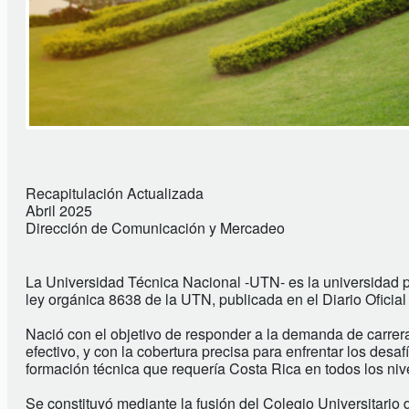
Recapitulación Actualizada
Abril 2025
Dirección de Comunicación y Mercadeo
La Universidad Técnica Nacional -UTN- es la universidad pú
ley orgánica 8638 de la UTN, publicada en el Diario Oficial
Nació con el objetivo de responder a la demanda de carrer
efectivo, y con la cobertura precisa para enfrentar los desa
formación técnica que requería Costa Rica en todos los nive
Se constituyó mediante la fusión del Colegio Universitari