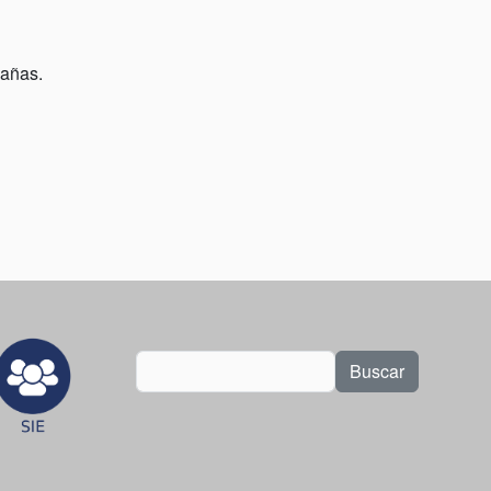
Cañas.
Buscar