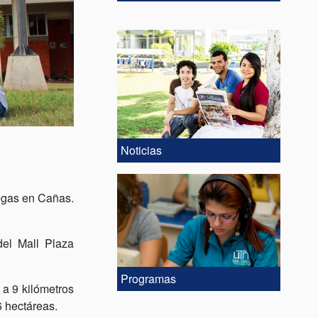
Noticias
egas en Cañas.
del Mall Plaza
Programas
 a 9 kilómetros
6 hectáreas.