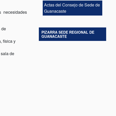
Actas del Consejo de Sede de
Guanacaste
as necesidades
s de
PIZARRA SEDE REGIONAL DE
GUANACASTE
 física y
 sala de