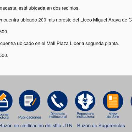
acaste, está ubicada en dos recintos:
 encuentra ubicado 200 mts noreste del Liceo Miguel Araya de 
500.
ncuentra ubicado en el Mall Plaza Liberia segunda planta.
500.
Buzón de calificación del sitio UTN
Buzón de Sugerencias