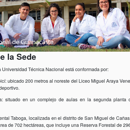
e la Sede
 Universidad Técnica Nacional está conformada por:
í: ubicado 200 metros al noreste del Liceo Miguel Araya Ven
deportivo.
ia: situado en un complejo de aulas en la segunda planta 
ntal Taboga, localizada en el distrito de San Miguel de Cañas
 área de 702 hectáreas, que incluye una Reserva Forestal de 29