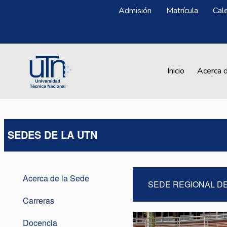
Pasar al contenido principal
Menú Superior
Admisión
Matrícula
Cal
Main navigation
Inicio
Acerca 
SEDES DE LA UTN
Acerca de la Sede
SEDE REGIONAL D
Carreras
Docencia