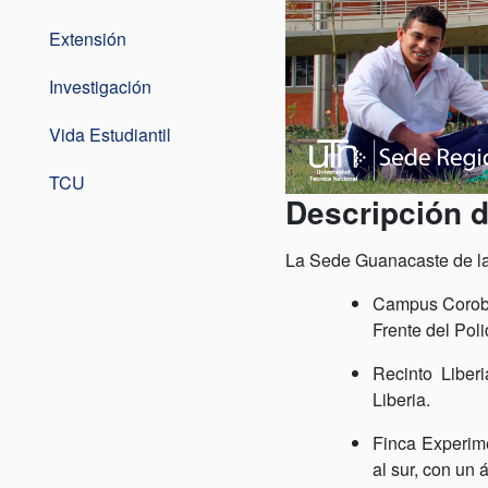
Extensión
Investigación
Vida Estudiantil
TCU
Descripción d
La Sede Guanacaste de la
Campus Corobic
Frente del Poli
Recinto Liber
Liberia.
Finca Experime
al sur, con un