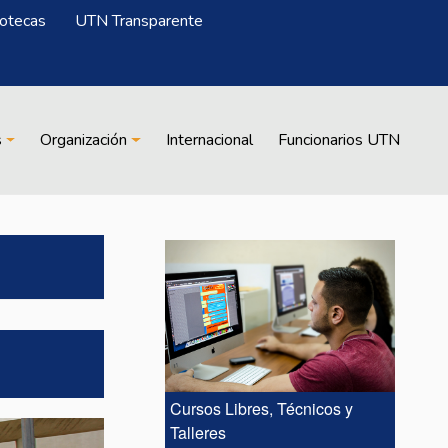
iotecas
UTN Transparente
s
Organización
Internacional
Funcionarios UTN
Cursos Libres, Técnicos y
Talleres