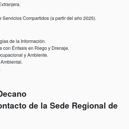
xtranjera.
 Servicios Compartidos (a partir del año 2025).
gías de la Información.
a con Énfasis en Riego y Drenaje.
Ocupacional y Ambiente.
 Ambiental.
.
 Decano
ontacto de la Sede Regional de