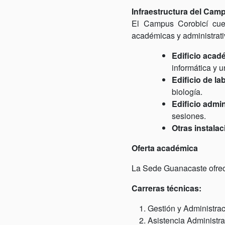
Infraestructura del Cam
El Campus Corobicí cuen
académicas y administrati
Edificio acad
informática y u
Edificio de la
biología.
Edificio admin
sesiones.
Otras instalac
Oferta académica
La Sede Guanacaste ofrece
Carreras técnicas:
Gestión y Administrac
Asistencia Administra