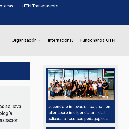
iotecas
UTN Transparente
s
Organización
Internacional
Funcionarios UTN
ás se lleva
Docencia e innovación se unen en
taller sobre inteligencia artificial
ología
aplicada a recursos pedagógicos
istración