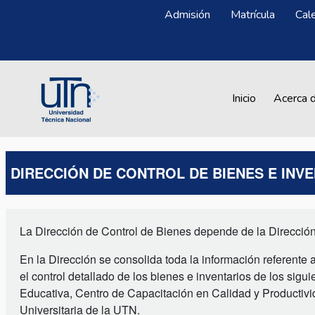
Pasar al contenido principal
Menú Superior
Admisión
Matrícula
Cal
Main navigation
Inicio
Acerca 
DIRECCIÓN DE CONTROL DE BIENES E INV
La Dirección de Control de Bienes depende de la Dirección
En la Dirección se consolida toda la información referente a
el control detallado de los bienes e inventarios de los si
Educativa, Centro de Capacitación en Calidad y Productiv
Universitaria de la UTN.