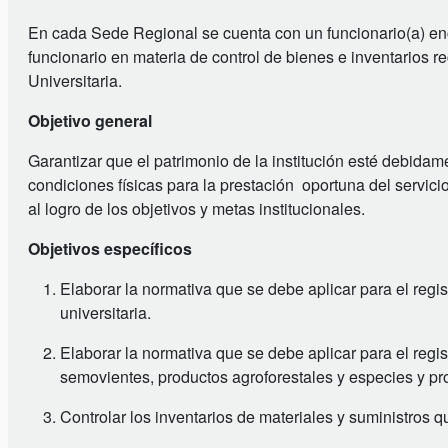
En cada Sede Regional se cuenta con un funcionario(a) enca
funcionario en materia de control de bienes e inventarios re
Universitaria.
Objetivo general
Garantizar que el patrimonio de la institución esté debidam
condiciones físicas para la prestación oportuna del servicio 
al logro de los objetivos y metas institucionales.
Objetivos específicos
Elaborar la normativa que se debe aplicar para el regis
universitaria.
Elaborar la normativa que se debe aplicar para el regis
semovientes, productos agroforestales y especies y pro
Controlar los inventarios de materiales y suministros 