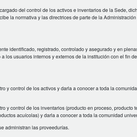
rgado del control de los activos e inventarios de la Sede, dic
cibe la normativa y las directrices de parte de la Administración
ente identificado, registrado, controlado y asegurado y en plena
a los usuarios internos y externos de la institución con el fin de
tro y control de los activos y darla a conocer a toda la comunid
tro y control de los inventarios (producto en proceso, producto 
ductos acuícolas) y darla a conocer a toda la comunidad univers
que administran las proveedurías.