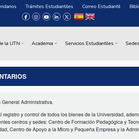
endarios
Trámites Estudiantiles
Correo Estudiantil
Bibl
de la UTN
Academia
Servicios Estudiantiles
Sede
ENTARIOS
 General Administrativa.
l registro y control de todos los bienes de la Universidad, adem
guientes centros y sedes: Centro de Formación Pedagógica y Tecn
idad, Centro de Apoyo a la Micro y Pequeña Empresa y la Admin