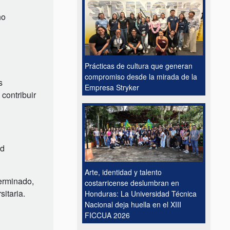
ho
Prácticas de cultura que generan
compromiso desde la mirada de la
s
Empresa Stryker
 contribuir
ad
Arte, identidad y talento
terminado,
costarricense deslumbran en
itaria.
Honduras: La Universidad Técnica
Nacional deja huella en el XIII
FICCUA 2026