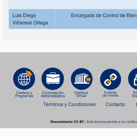
Luis Diego
Encargado de Control de Biene
Villarreal Ortega
Términos y Condiciones
Contacto
Esta licencia permite a los reutiliz
Recocimiento CC BY
:
Este o