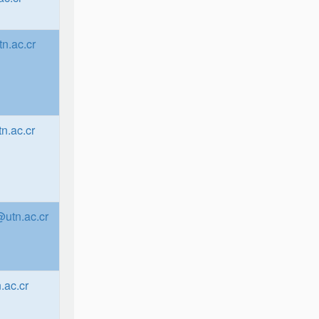
n.ac.cr
n.ac.cr
utn.ac.cr
.ac.cr