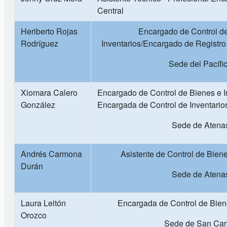
Central
Heriberto Rojas
Encargado de Control d
Rodríguez
Inventarios/Encargado de Registro 
Sede del Pacífi
Xiomara Calero
Encargado de Control de Bienes e I
González
Encargada de Control de Inventario
Sede de Atena
Andrés Carmona
Asistente de Control de Biene
Durán
Sede de Atena
Laura Leitón
Encargada de Control de Biene
Orozco
Sede de San Car