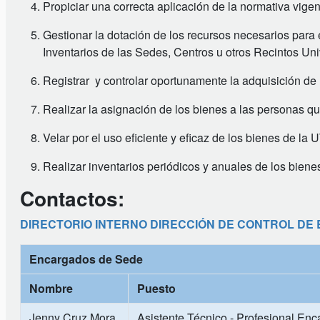
Propiciar una correcta aplicación de la normativa vige
Gestionar la dotación de los recursos necesarios para
Inventarios de las Sedes, Centros u otros Recintos Univ
Registrar y controlar oportunamente la adquisición de 
Realizar la asignación de los bienes a las personas q
Velar por el uso eficiente y eficaz de los bienes de la 
Realizar inventarios periódicos y anuales de los biene
Contactos:
DIRECTORIO INTERNO DIRECCIÓN DE CONTROL DE 
Encargados de Sede
Nombre
Puesto
Jenny Cruz Mora
Asistente Técnico - Profesional En