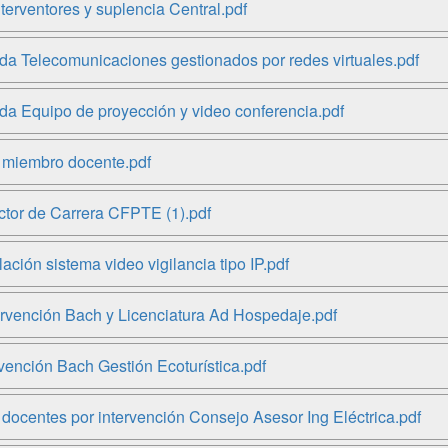
rventores y suplencia Central.pdf
ada Telecomunicaciones gestionados por redes virtuales.pdf
ada Equipo de proyección y video conferencia.pdf
 miembro docente.pdf
ctor de Carrera CFPTE (1).pdf
ón sistema video vigilancia tipo IP.pdf
ención Bach y Licenciatura Ad Hospedaje.pdf
ión Bach Gestión Ecoturística.pdf
centes por intervención Consejo Asesor Ing Eléctrica.pdf