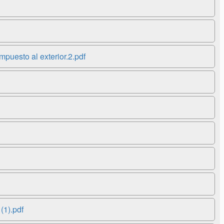
uesto al exterior.2.pdf
(1).pdf