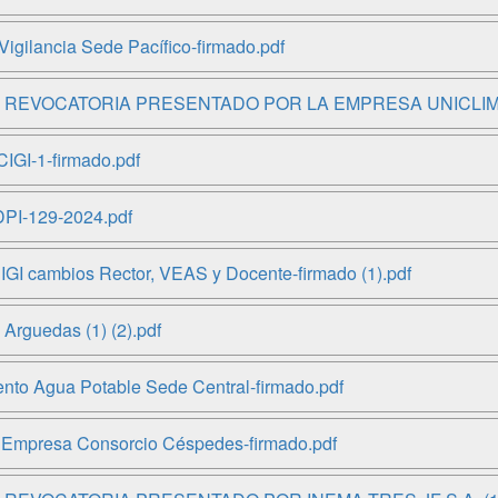
gilancia Sede Pacífico-firmado.pdf
 REVOCATORIA PRESENTADO POR LA EMPRESA UNICLIMA DE
IGI-1-firmado.pdf
DPI-129-2024.pdf
 cambios Rector, VEAS y Docente-firmado (1).pdf
Arguedas (1) (2).pdf
ento Agua Potable Sede Central-firmado.pdf
a Empresa Consorcio Céspedes-firmado.pdf