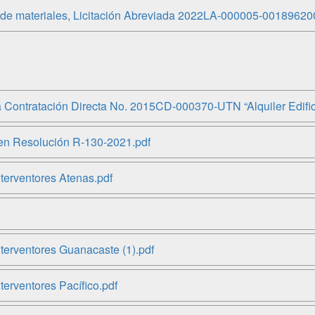
de materiales, Licitación Abreviada 2022LA-000005-00189620
Contratación Directa No. 2015CD-000370-UTN “Alquiler Edifici
en Resolución R-130-2021.pdf
erventores Atenas.pdf
erventores Guanacaste (1).pdf
rventores Pacífico.pdf