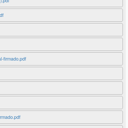
.pdf
df
l-firmado.pdf
irmado.pdf