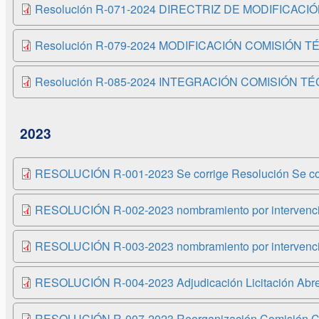
Resolución R-071-2024 DIRECTRIZ DE MODIFICAC
Resolución R-079-2024 MODIFICACIÓN COMISIÓN T
Resolución R-085-2024 INTEGRACIÓN COMISIÓN T
2023
RESOLUCIÓN R-001-2023 Se corrige Resolución Se corr
RESOLUCIÓN R-002-2023 nombramiento por intervenció
RESOLUCIÓN R-003-2023 nombramiento por intervenció
RESOLUCIÓN R-004-2023 Adjudicación Licitación Abre
RESOLUCIÓN R-007-2023 Reorganización Comisión CIG