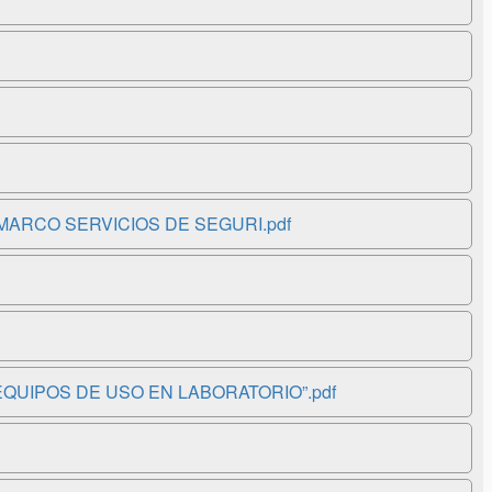
NIO MARCO SERVICIOS DE SEGURI.pdf
08 “EQUIPOS DE USO EN LABORATORIO”.pdf