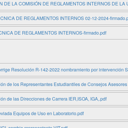
IÓN DE LA COMISIÓN DE REGLAMENTOS INTERNOS DE LA U
ÉCNICA DE REGLAMENTOS INTERNOS 02-12-2024-firmado.p
ÉCNICA DE REGLAMENTOS INTERNOS-firmado.pdf
ige Resolución R-142-2022 nombramiento por intervención S
n de los Representantes Estudiantiles de Consejos Asesores 
n de las Direcciones de Carrera IER,ISOA, IGA,.pdf
viada Equipos de Uso en Laboratorio.pdf
I, cambio representante VIT.pdf