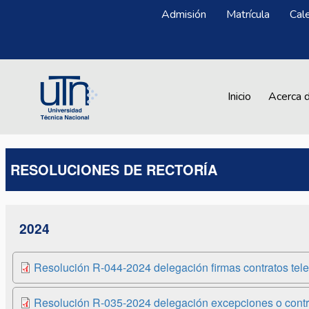
Pasar al contenido principal
Menú Superior
Admisión
Matrícula
Cal
Main navigation
Inicio
Acerca 
RESOLUCIONES DE RECTORÍA
2024
Resolución R-044-2024 delegación firmas contratos telet
Resolución R-035-2024 delegación excepciones o contra