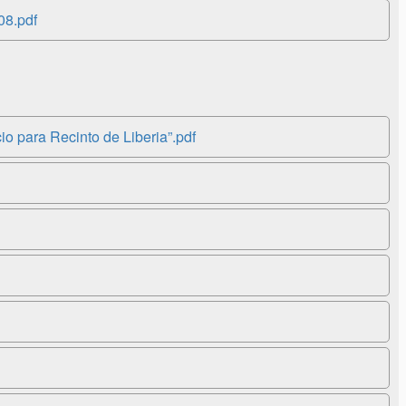
08.pdf
o para Recinto de Liberia”.pdf