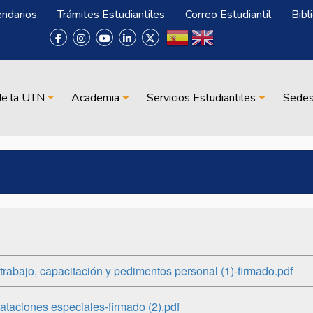
endarios
Trámites Estudiantiles
Correo Estudiantil
Bibl
de la UTN
Academia
Servicios Estudiantiles
Sede
rabajo, capacitación y pedimentos personal (1)-firmado.pdf
taciones especiales-firmado (2).pdf