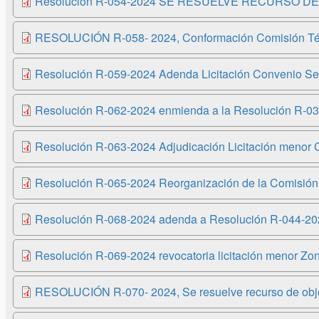
Resolución R-054-2024 SE RESUELVE RECURSO D
RESOLUCIÓN R-058- 2024, Conformación Comisión Técni
Resolución R-059-2024 Adenda Licitación Convenio Seg
Resolución R-062-2024 enmienda a la Resolución R-0
Resolución R-063-2024 Adjudicación Licitación menor
Resolución R-065-2024 Reorganización de la Comisión In
Resolución R-068-2024 adenda a Resolución R-044-20
Resolución R-069-2024 revocatoria licitación menor Z
RESOLUCIÓN R-070- 2024, Se resuelve recurso de objeci