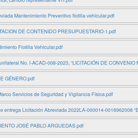
ada Mantenimiento Preventivo flotilla vehícular.pdf
ITACION DE CONTENIDO PRESUPUESTARIO-1.pdf
nto Flotilla Vehícular.pdf
n unilateral No. I-ACAD-008-2023, “LICITACIÓN DE CONVE
DE GÉNERO.pdf
o Servicios de Seguridad y Vigilancia Física.pdf
 de entrega Licitación Abreviada 2022LA-000014-00189620
IENTO JOSÉ PABLO ARGUEDAS.pdf