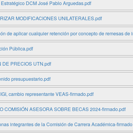
 Estratégico DCM José Pablo Arguedas.pdf
RIZAR MODIFICACIONES UNILATERALES.pdf
e aplicar cualquier retención por concepto de remesas de imp
ción Pública.pdf
 DE PRECIOS UTN.pdf
enido presupuestario.pdf
I, cambio representante VEAS-firmado.pdf
 COMISIÓN ASESORA SOBRE BECAS 2024-firmado.pdf
 integrantes de la Comisión de Carrera Académica-firmado 