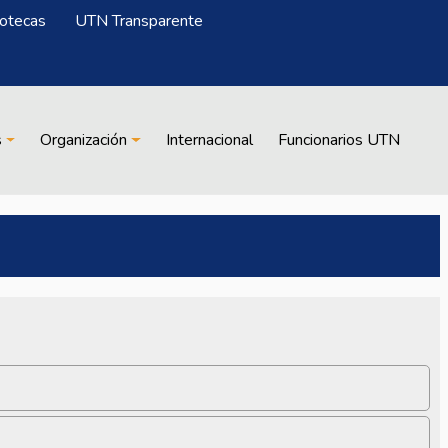
iotecas
UTN Transparente
s
Organización
Internacional
Funcionarios UTN