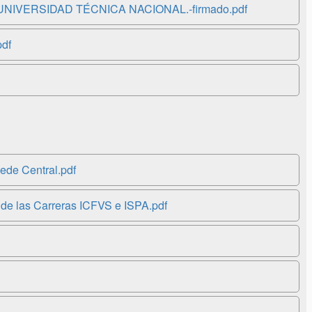
NIVERSIDAD TÉCNICA NACIONAL.-firmado.pdf
df
ede Central.pdf
de las Carreras ICFVS e ISPA.pdf