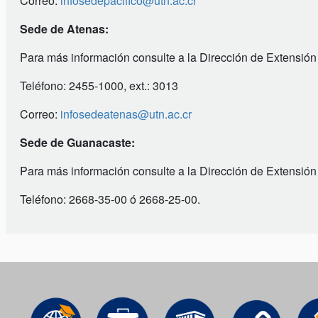
Correo:
infosedepacifico@utn.ac.cr
Sede de Atenas:
Para más información consulte a la Dirección de Extensión
Teléfono: 2455-1000, ext.: 3013
Correo:
infosedeatenas@utn.ac.cr
Sede de Guanacaste:
Para más información consulte a la Dirección de Extensión
Teléfono: 2668-35-00 ó 2668-25-00.