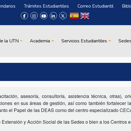
endarios
Trámites Estudiantiles
Correo Estudiantil
Bibl
de la UTN
Academia
Servicios Estudiantiles
Sede
tación, asesoría, consultoría, asistencia técnica, otras), o
iones en sus áreas de gestión, así como también fortalecer la
 tanto el Papel de las DEAS como del centro especializado C
 Extensión y Acción Social de las Sedes o bien a los Centros e