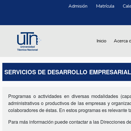
Pasar al contenido principal
Menú Superior
Admisión
Matrícula
Cal
Main navigation
Inicio
Acerca 
SERVICIOS DE DESARROLLO EMPRESARIAL
Programas o actividades en diversas modalidades (capaci
administrativos o productivos de las empresas y organizac
colaboradores de éstas. En estos programas es relevante
Para más información puede contactar a las Direcciones de