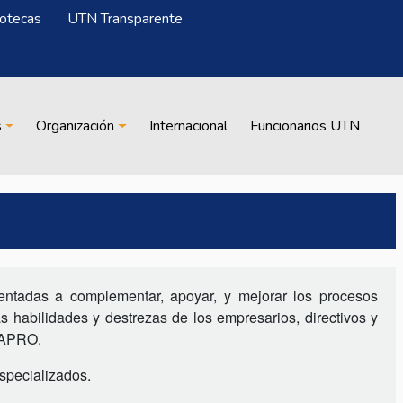
iotecas
UTN Transparente
s
Organización
Internacional
Funcionarios UTN
rientadas a complementar, apoyar, y mejorar los procesos
s habilidades y destrezas de los empresarios, directivos y
ECAPRO.
specializados.