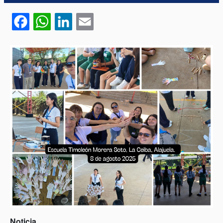
Facebook
WhatsApp
LinkedIn
Email
Noticia