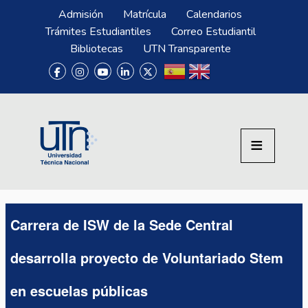
Pasar al contenido principal
Menú Superior
Admisión
Matrícula
Calendarios
Trámites Estudiantiles
Correo Estudiantil
Bibliotecas
UTN Transparente
Carrera de ISW de la Sede Central
desarrolla proyecto de Voluntariado Stem
en escuelas públicas