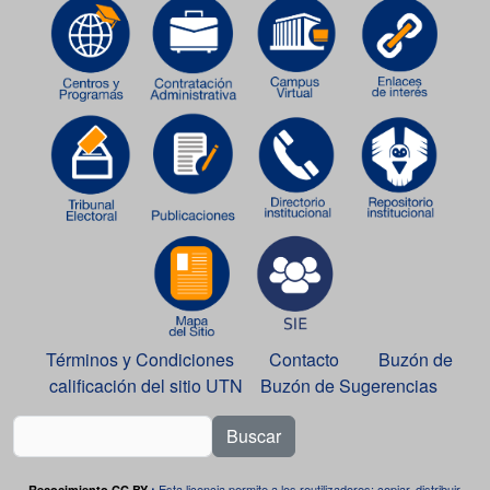
Términos y Condiciones
Contacto
Buzón de
calificación del sitio UTN
Buzón de Sugerencias
Buscar
Esta licencia permite a los reutilizadores: copiar, distribuir,
Recocimiento CC BY
: