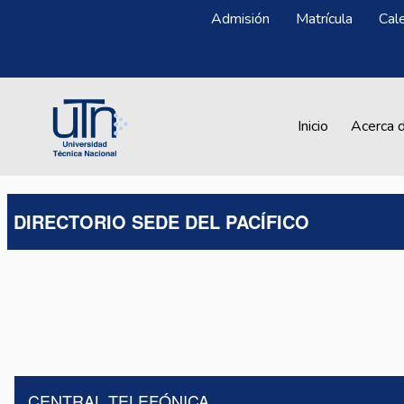
Pasar al contenido principal
Menú Superior
Admisión
Matrícula
Cal
Main navigation
Inicio
Acerca 
DIRECTORIO SEDE DEL PACÍFICO
CENTRAL TELEFÓNICA