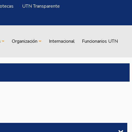
iotecas
UTN Transparente
s
Organización
Internacional
Funcionarios UTN