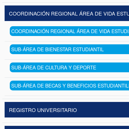
COORDINACIÓN REGIONAL ÁREA DE VIDA ESTU
COORDINACIÓN REGIONAL ÁREA DE VIDA ESTUDI
SUB-ÁREA DE BIENESTAR ESTUDIANTIL
SUB-ÁREA DE CULTURA Y DEPORTE
SUB-ÁREA DE BECAS Y BENEFICIOS ESTUDIANTI
REGISTRO UNIVERSITARIO