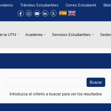
endarios
Trámites Estudiantiles
Correo Estudiantil
Bibl
de la UTN
Academia
Servicios Estudiantiles
Sede
Introduzca el criterio a buscar para ver los resultados