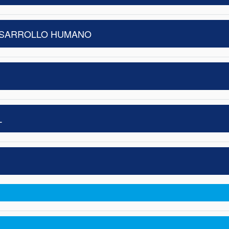
ESARROLLO HUMANO
L