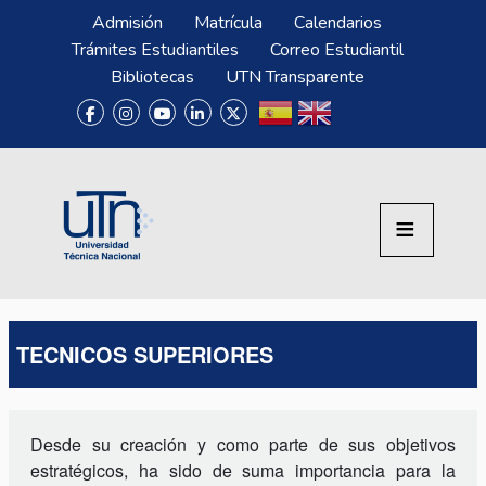
Pasar al contenido principal
Menú Superior
Admisión
Matrícula
Calendarios
Trámites Estudiantiles
Correo Estudiantil
Bibliotecas
UTN Transparente
TECNICOS SUPERIORES
Desde su creación y como parte de sus objetivos
estratégicos, ha sido de suma importancia para la