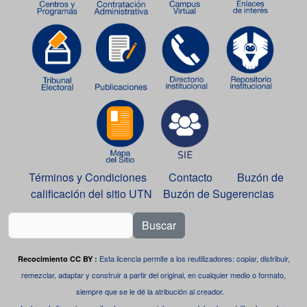
Términos y Condiciones
Contacto
Buzón de
calificación del sitio UTN
Buzón de Sugerencias
Buscar
Esta licencia permite a los reutilizadores: copiar, distribuir,
Recocimiento CC BY
:
remezclar, adaptar y construir a partir del original, en cualquier medio o formato,
siempre que se le dé la atribución al creador.