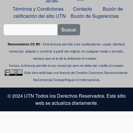
Términos y Condiciones
Contacto
Buzón de
calificación del sitio UTN
Buzón de Sugerencias
Buscar
Esta licencia permite a los reutilizadores: copiar, distribuir,
Recocimiento CC BY
:
remezclar, adaptar y construir a partir del original, en cualquier medio o formato,
siempre que se le dé la atribución al creador.
Incluso, la licencia permite el uso comercial, pero se debe dar crédito al creador.
Este obra está bajo una
licencia de Creative Commons Reconocimiento-
.
NoComercial-CompartirIgual 4.0 Internacional
© 2024 UTN Todos los Derechos Reservados. Este sitio
web se actualiza diariamente.