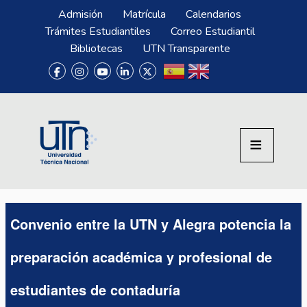
Pasar al contenido principal
Menú Superior
Admisión
Matrícula
Calendarios
Trámites Estudiantiles
Correo Estudiantil
Bibliotecas
UTN Transparente
Convenio entre la UTN y Alegra potencia la
preparación académica y profesional de
estudiantes de contaduría