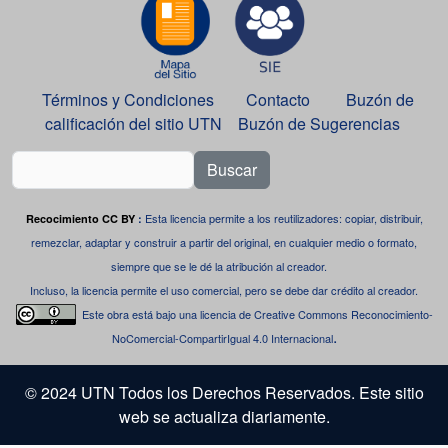
Términos y Condiciones
Contacto
Buzón de
calificación del sitio UTN
Buzón de Sugerencias
Buscar
Esta licencia permite a los reutilizadores: copiar, distribuir,
Recocimiento CC BY
:
remezclar, adaptar y construir a partir del original, en cualquier medio o formato,
siempre que se le dé la atribución al creador.
Incluso, la licencia permite el uso comercial, pero se debe dar crédito al creador.
Este obra está bajo una
licencia de Creative Commons Reconocimiento-
.
NoComercial-CompartirIgual 4.0 Internacional
© 2024 UTN Todos los Derechos Reservados. Este sitio
web se actualiza diariamente.