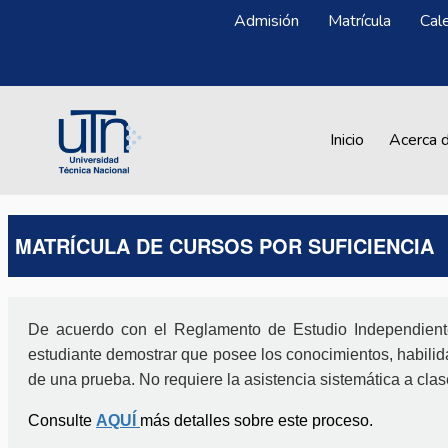
Pasar al contenido principal
Menú Superior
Admisión
Matrícula
Cal
Main navigation
Inicio
Acerca 
MATRÍCULA DE CURSOS POR SUFICIENCIA
De acuerdo con el Reglamento de Estudio Independiente
estudiante demostrar que posee los conocimientos, habilida
de una prueba. No requiere la asistencia sistemática a clas
Consulte
AQUÍ
más detalles sobre este proceso.