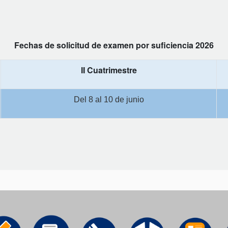
Fechas de solicitud de examen por suficiencia 2026
II Cuatrimestre
Del 8 al 10 de junio