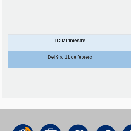
I Cuatrimestre
Del 9 al 11 de febrero