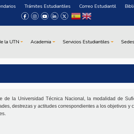
endarios
Trámites Estudiantiles
Correo Estudiantil
Bibl
de la UTN
Academia
Servicios Estudiantiles
Sede
 de la Universidad Técnica Nacional, la modalidad de Suf
des, destrezas y actitudes correspondientes a los objetivos y
es.