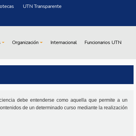
iotecas
UTN Transparente
s
Organización
Internacional
Funcionarios UTN
iciencia debe entenderse como aquella que permite a un
 contenidos de un determinado curso mediante la realización