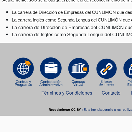
Actualmente, solo se le otorga el beneficio de reconocimiento de m
La carrera de Dirección de Empresas del CUNLIMÓN que deseen 
La carrera Inglés como Segunda Lengua del CUNLIMÓN que des
La carrera de Dirección de Empresas del CUNLIMÓN que d
La carrera de Inglés como Segunda Lengua del CUNLIMÓN
Términos y Condiciones
Contacto
Esta licencia permite a los reutiliz
Recocimiento CC BY
:
Este o