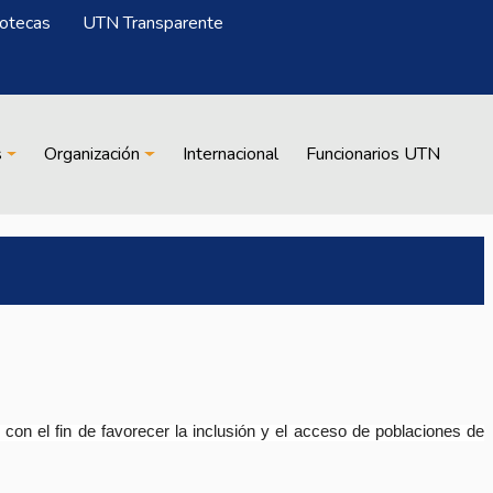
iotecas
UTN Transparente
s
Organización
Internacional
Funcionarios UTN
con el fin de favorecer la inclusión y el acceso de poblaciones de