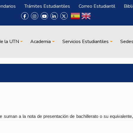
endarios
Trámites Estudiantiles
Correo Estudiantil
Bibl
de la UTN
Academia
Servicios Estudiantiles
Sede
 suman a la nota de presentación de bachillerato o su equivalente, 