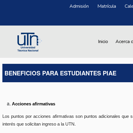
Pasar al contenido principal
Menú Superior
Admisión
Matrícula
Cal
Main navigation
Inicio
Acerca 
BENEFICIOS PARA ESTUDIANTES PIAE
Acciones afirmativas
Los puntos por acciones afirmativas son puntos adicionales que se
interés que solicitan ingreso a la UTN.