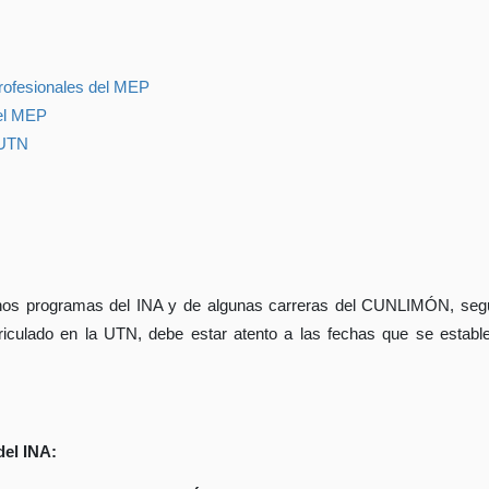
rofesionales del MEP
del MEP
 UTN
unos programas del INA y de algunas carreras del CUNLIMÓN, según
iculado en la UTN, debe estar atento a las fechas que se establece
del INA: