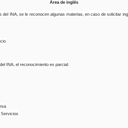
Área de inglés
 del INA, se le reconocen algunas materias, en caso de solicitar in
icio
el INA, el reconocimiento es parcial:
lesa
 Servicios