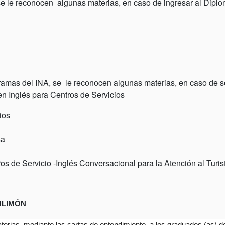
 se le reconocen algunas materias, en caso de ingresar al Dip
ramas del INA, se le reconocen algunas materias, en caso de so
 en Inglés para Centros de Servicios
cios
sa
ros de Servicio -Inglés Conversacional para la Atención al Turi
UNLIMÓN