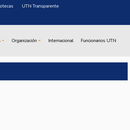
iotecas
UTN Transparente
s
Organización
Internacional
Funcionarios UTN