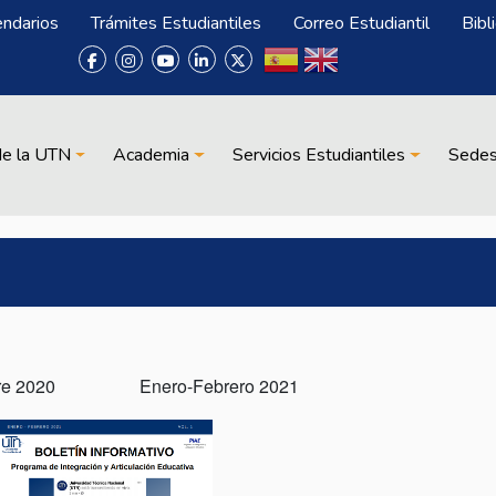
endarios
Trámites Estudiantiles
Correo Estudiantil
Bibl
de la UTN
Academia
Servicios Estudiantiles
Sede
iembre 2020 Enero-Febrero 2021