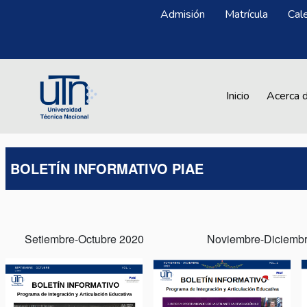
Pasar al contenido principal
Menú Superior
Admisión
Matrícula
Cal
Main navigation
Inicio
Acerca 
BOLETÍN INFORMATIVO PIAE
Setiembre-Octubre 2020 Noviembre-Dic