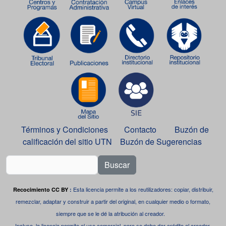
Términos y Condiciones
Contacto
Buzón de
calificación del sitio UTN
Buzón de Sugerencias
Buscar
Esta licencia permite a los reutilizadores: copiar, distribuir,
Recocimiento CC BY
:
remezclar, adaptar y construir a partir del original, en cualquier medio o formato,
siempre que se le dé la atribución al creador.
Incluso, la licencia permite el uso comercial, pero se debe dar crédito al creador.