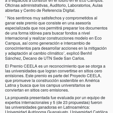
a 5 espacios a construir en el futuro en el Eco Campus:
Oficinas administrativas, Auditorio, Laboratorios, Aulas
abiertas y Centro de Referencia Digital.
¨ Nos sentimos muy satisfechos y comprometidos al
ganar este premio que consiste en una asesoría
especializada que nos permitirá preparar los documentos
de una forma idónea para buscar fondos a nivel
internacional y realizar construcciones modelo en Eco
Campus, así como generación e intercambio de
conocimientos para desarrollar acciones en la mitigación
y adaptación al cambio climático¨, explicó Benhil
Sánchez, Decano de UTN Sede San Carlos.
El Premio CEELA es un reconocimiento que se otorga a
las universidades que logran convertirse en sitios cero
emisiones. Este premio es parte del Proyecto CEELA,
que promueve la construcción sostenible en América
Latina y busca que los campus universitarios se
conviertan en sitios cero emisiones.
La propuesta presentada fue evaluada por un equipo de
expertos internacionales y 5 (de 23 propuestas) fueron
las universidades ganadoras en Latinoamérica:
Universidad Autónoma Guanajuato, Universidad Católica