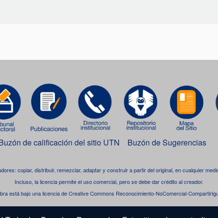
Buzón de calificación del sitio UTN
Buzón de Sugerencias
adores: copiar, distribuir, remezclar, adaptar y construir a partir del original, en cualquier me
Incluso, la licencia permite el uso comercial, pero se debe dar crédito al creador.
bra está bajo una
licencia de Creative Commons Reconocimiento-NoComercial-CompartirIgua