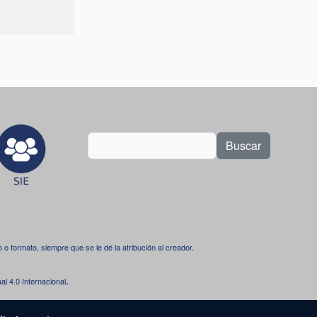
Buscar
dio o formato, siempre que se le dé la atribución al creador.
.
l 4.0 Internacional