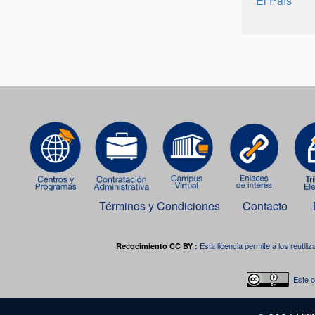
El País
Términos y Condiciones
Contacto
Esta licencia permite a los reutiliz
Recocimiento CC BY
:
Este o