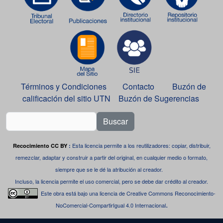
Términos y Condiciones
Contacto
Buzón de
calificación del sitio UTN
Buzón de Sugerencias
Buscar
Esta licencia permite a los reutilizadores: copiar, distribuir,
Recocimiento CC BY
:
remezclar, adaptar y construir a partir del original, en cualquier medio o formato,
siempre que se le dé la atribución al creador.
Incluso, la licencia permite el uso comercial, pero se debe dar crédito al creador.
Este obra está bajo una
licencia de Creative Commons Reconocimiento-
.
NoComercial-CompartirIgual 4.0 Internacional