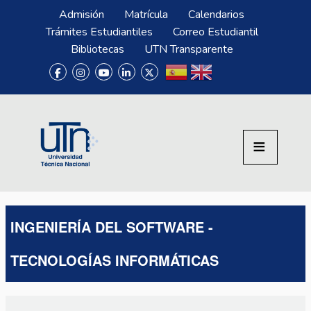
Pasar al contenido principal
Menú Superior
Admisión
Matrícula
Calendarios
Trámites Estudiantiles
Correo Estudiantil
Bibliotecas
UTN Transparente
INGENIERÍA DEL SOFTWARE -
TECNOLOGÍAS INFORMÁTICAS