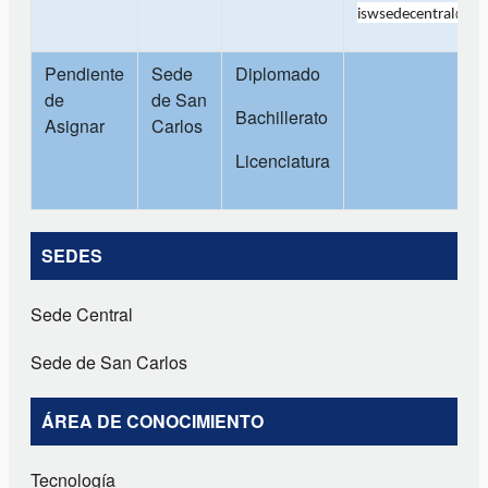
iswsedecentral@utn
Pendiente
Sede
Diplomado
de
de San
Bachillerato
Asignar
Carlos
Licenciatura
SEDES
Sede Central
Sede de San Carlos
ÁREA DE CONOCIMIENTO
Tecnología