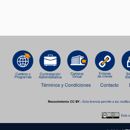
Términos y Condiciones
Contacto
Esta licencia permite a los reutiliz
Recocimiento CC BY
:
Este o