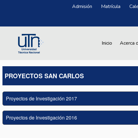
Pasar al contenido principal
Menú Superior
Admisión
Matrícula
Cal
Main navigation
Inicio
Acerca 
PROYECTOS SAN CARLOS
Proyectos de Investigación 2017
Proyectos de Investigación 2016