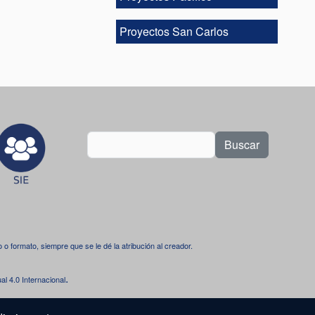
Proyectos San Carlos
Buscar
dio o formato, siempre que se le dé la atribución al creador.
.
l 4.0 Internacional