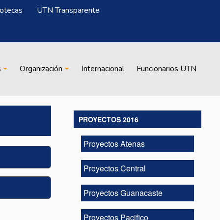
iotecas
UTN Transparente
s
Organización
Internacional
Funcionarios UTN
PROYECTOS 2016
Proyectos Atenas
Proyectos Central
Proyectos Guanacaste
Proyectos Pacifico