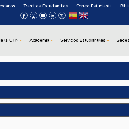
endarios
Trámites Estudiantiles
Correo Estudiantil
Bibl
de la UTN
Academia
Servicios Estudiantiles
Sede