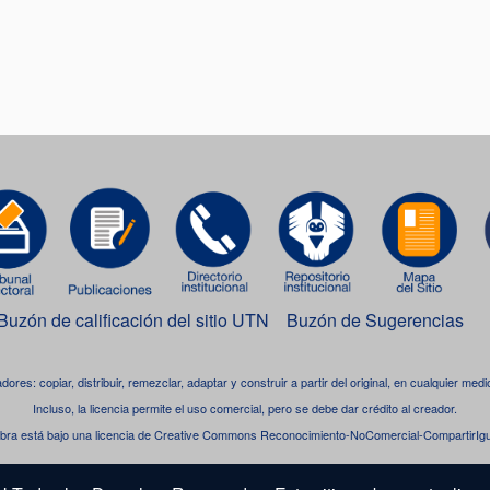
Buzón de calificación del sitio UTN
Buzón de Sugerencias
adores: copiar, distribuir, remezclar, adaptar y construir a partir del original, en cualquier me
Incluso, la licencia permite el uso comercial, pero se debe dar crédito al creador.
bra está bajo una
licencia de Creative Commons Reconocimiento-NoComercial-CompartirIgua