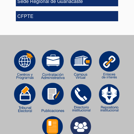
Sede Regional de Guanacaste
CFPTE