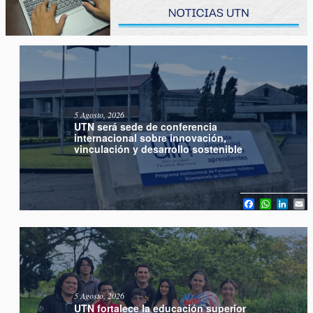
5 Agosto, 2026
UTN será sede de conferencia
internacional sobre innovación,
vinculación y desarrollo sostenible
Facebook
WhatsA
Link
E
5 Agosto, 2026
UTN fortalece la educación superior