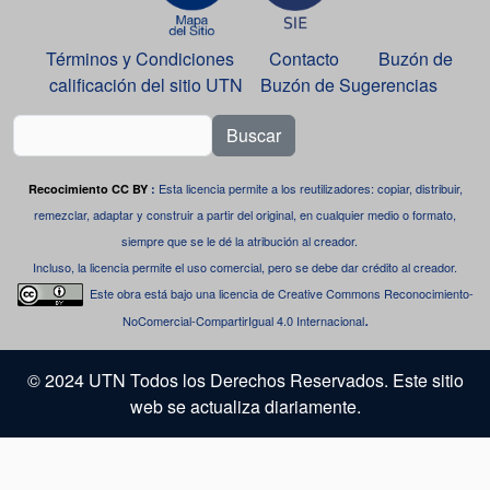
Términos y Condiciones
Contacto
Buzón de
calificación del sitio UTN
Buzón de Sugerencias
Buscar
Esta licencia permite a los reutilizadores: copiar, distribuir,
Recocimiento CC BY
:
remezclar, adaptar y construir a partir del original, en cualquier medio o formato,
siempre que se le dé la atribución al creador.
Incluso, la licencia permite el uso comercial, pero se debe dar crédito al creador.
Este obra está bajo una
licencia de Creative Commons Reconocimiento-
.
NoComercial-CompartirIgual 4.0 Internacional
© 2024 UTN Todos los Derechos Reservados. Este sitio
web se actualiza diariamente.