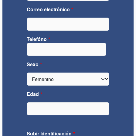
Correo electrónico
Telefóno
Teléfono
Sexo
Edad
Subir Identificación