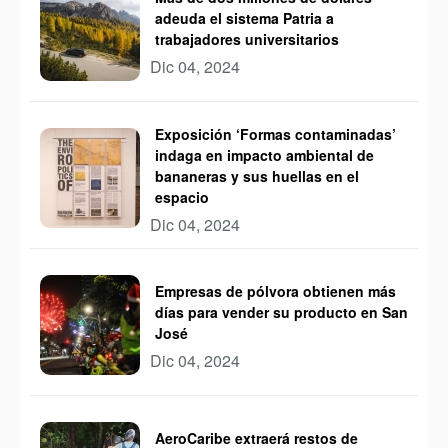
adeuda el sistema Patria a
trabajadores universitarios
Dic 04, 2024
Exposición ‘Formas contaminadas’
indaga en impacto ambiental de
bananeras y sus huellas en el
espacio
Dic 04, 2024
Empresas de pólvora obtienen más
días para vender su producto en San
José
Dic 04, 2024
AeroCaribe extraerá restos de