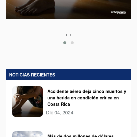
‹
›
NOTICIAS RECIENTES
Accidente aéreo deja cinco muertos y
una herida en condición crítica en
Costa Rica
Dic 04, 2024
Más de dos millones de dólares