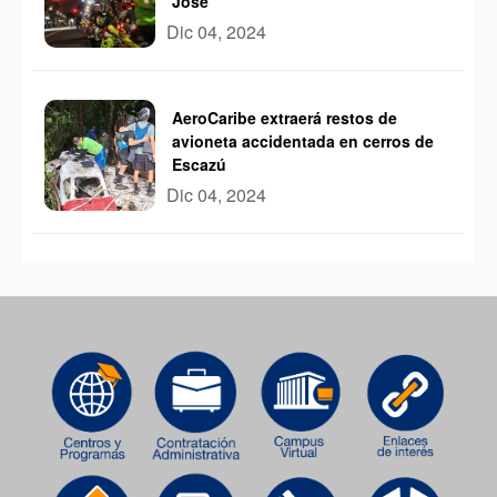
José
Dic 04, 2024
AeroCaribe extraerá restos de
avioneta accidentada en cerros de
Escazú
Dic 04, 2024