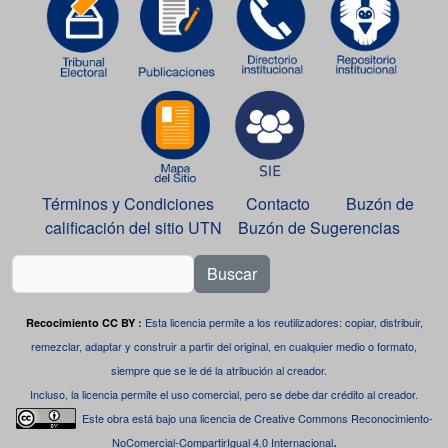
Términos y Condiciones
Contacto
Buzón de
calificación del sitio UTN
Buzón de Sugerencias
Buscar
Esta licencia permite a los reutilizadores: copiar, distribuir,
Recocimiento CC BY
:
remezclar, adaptar y construir a partir del original, en cualquier medio o formato,
siempre que se le dé la atribución al creador.
Incluso, la licencia permite el uso comercial, pero se debe dar crédito al creador.
Este obra está bajo una
licencia de Creative Commons Reconocimiento-
.
NoComercial-CompartirIgual 4.0 Internacional