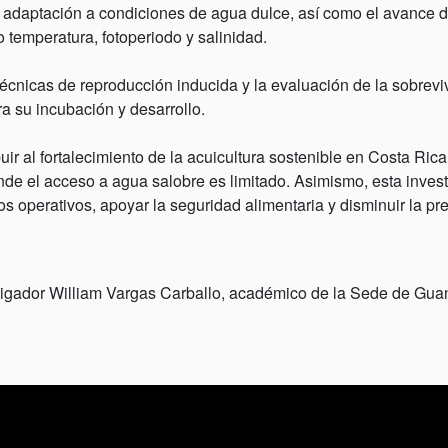
su adaptación a condiciones de agua dulce, así como el avance
 temperatura, fotoperiodo y salinidad.
cnicas de reproducción inducida y la evaluación de la sobrevive
ra su incubación y desarrollo.
ir al fortalecimiento de la acuicultura sostenible en Costa Rica
nde el acceso a agua salobre es limitado. Asimismo, esta invest
stos operativos, apoyar la seguridad alimentaria y disminuir la 
estigador William Vargas Carballo, académico de la Sede de Gua