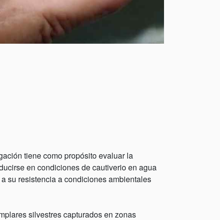
gación tiene como propósito evaluar la
ducirse en condiciones de cautiverio en agua
o a su resistencia a condiciones ambientales
emplares silvestres capturados en zonas