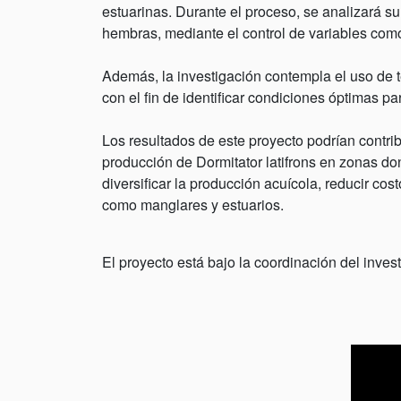
estuarinas. Durante el proceso, se analizará 
hembras, mediante el control de variables como
Además, la investigación contempla el uso de té
con el fin de identificar condiciones óptimas pa
Los resultados de este proyecto podrían contribu
producción de Dormitator latifrons en zonas do
diversificar la producción acuícola, reducir co
como manglares y estuarios.
El proyecto está bajo la coordinación del inv