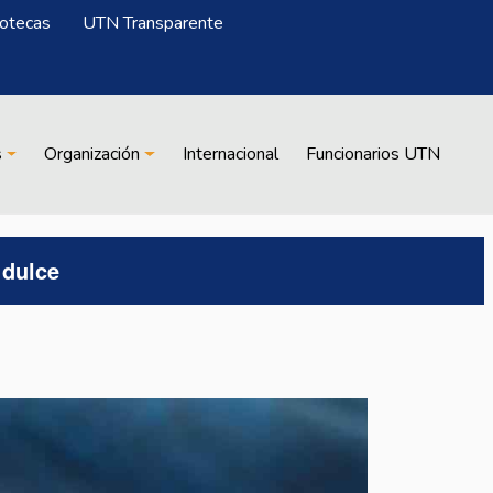
iotecas
UTN Transparente
s
Organización
Internacional
Funcionarios UTN
 dulce