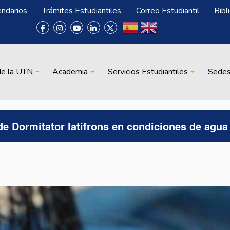
endarios
Trámites Estudiantiles
Correo Estudiantil
Bibl
de la UTN
Academia
Servicios Estudiantiles
Sede
de Dormitator latifrons en condiciones de agua