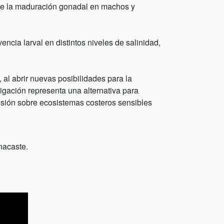
 de la maduración gonadal en machos y
ncia larval en distintos niveles de salinidad,
, al abrir nuevas posibilidades para la
igación representa una alternativa para
presión sobre ecosistemas costeros sensibles
nacaste.