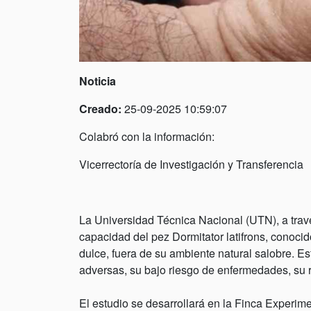
Noticia
Creado:
25-09-2025 10:59:07
Colabró con la información:
Vicerrectoría de Investigación y Transferencia
La Universidad Técnica Nacional (UTN), a trav
capacidad del pez Dormitator latifrons, conoc
dulce, fuera de su ambiente natural salobre. Es
adversas, su bajo riesgo de enfermedades, su r
El estudio se desarrollará en la Finca Experim