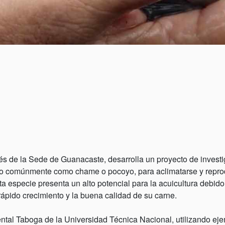
és de la Sede de Guanacaste, desarrolla un proyecto de investi
ido comúnmente como chame o pocoyo, para aclimatarse y repro
ta especie presenta un alto potencial para la acuicultura debid
ápido crecimiento y la buena calidad de su carne.
ental Taboga de la Universidad Técnica Nacional, utilizando ej